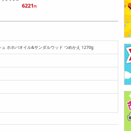
6221
円
ュ ホホバオイル&サンダルウッド つめかえ 1270g