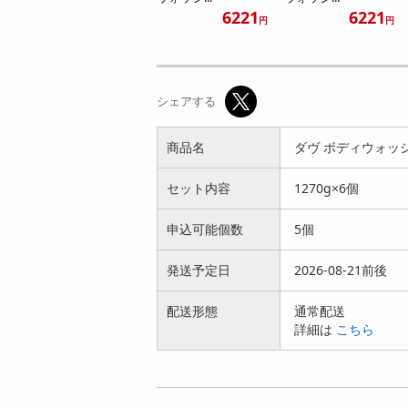
6221
6221
円
円
シェアする
商品名
ダヴ ボディウォッシ
セット内容
1270g×6個
申込可能個数
5個
発送予定日
2026-08-21前後
配送形態
通常配送
詳細は
こちら