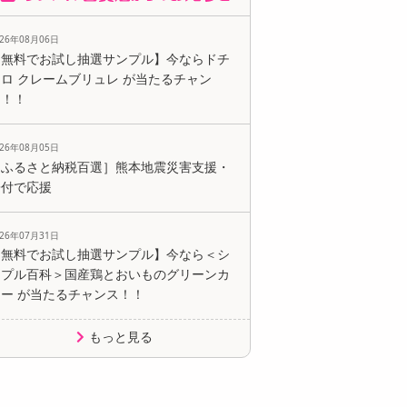
026年08月06日
【無料でお試し抽選サンプル】今ならドチ
ロ クレームブリュレ が当たるチャン
ス！！
026年08月05日
［ふるさと納税百選］熊本地震災害支援・
寄付で応援
026年07月31日
【無料でお試し抽選サンプル】今なら＜シ
ンプル百科＞国産鶏とおいものグリーンカ
レー が当たるチャンス！！
もっと見る