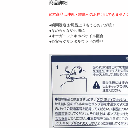
商品詳細
※本商品は沖縄・離島へのお届けはできません
●瞬間浸透 お風呂上りもうるおいが続く
●なめらかなやわ肌に
●オーガニックホホバオイル配合
●心安らぐサンダルウッドの香り