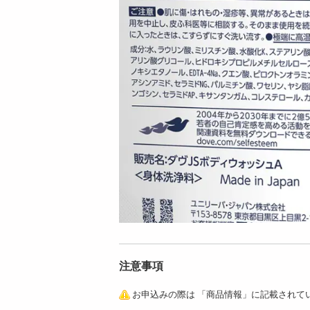
注意事項
お申込みの際は 「商品情報」に記載されて