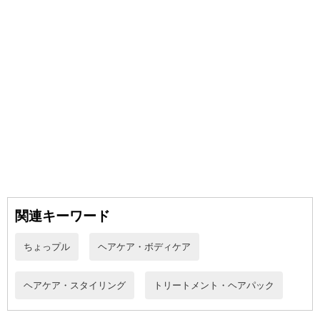
関連キーワード
ちょっプル
ヘアケア・ボディケア
注意事項
ヘアケア・スタイリング
トリートメント・ヘアパック
お申込みの際は 「商品情報」に記載されている「注意事項」を