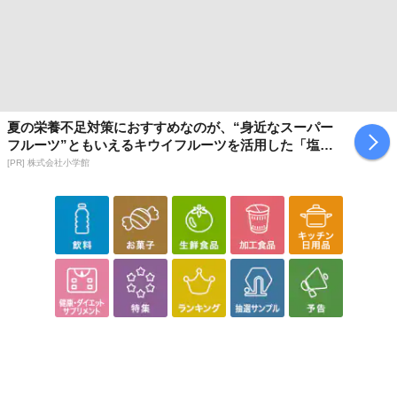
夏の栄養不足対策におすすめなのが、“身近なスーパー
フルーツ”ともいえるキウイフルーツを活用した「塩キ
ウイ」
[PR] 株式会社小学館