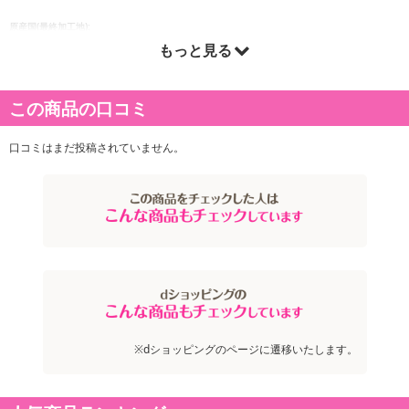
原産国(最終加工地):
もっと見る
韓国
この商品の口コミ
口コミはまだ投稿されていません。
※dショッピングのページに遷移いたします。