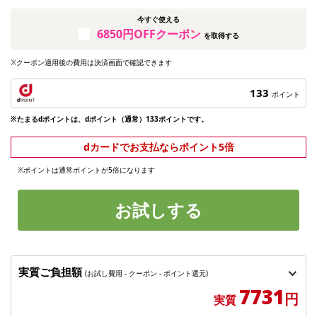
今すぐ使える
6850円OFFクーポン
を取得する
※クーポン適用後の費用は決済画面で確認できます
133
ポイント
※たまるdポイントは、dポイント（通常）133ポイントです。
dカードでお支払ならポイント5倍
※ポイントは通常ポイントが5倍になります
お試しする
実質ご負担額
(お試し費用 - クーポン - ポイント還元)
7731
円
実質