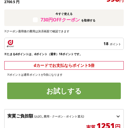
2700.5
円
今すぐ使える
730円OFFクーポン
を取得する
※クーポン適用後の費用は決済画面で確認できます
18
ポイント
※たまるdポイントは、dポイント（通常）18ポイントです。
dカードでお支払ならポイント5倍
※ポイントは通常ポイントが5倍になります
お試しする
実質ご負担額
(お試し費用 - クーポン - ポイント還元)
1251
円
実質