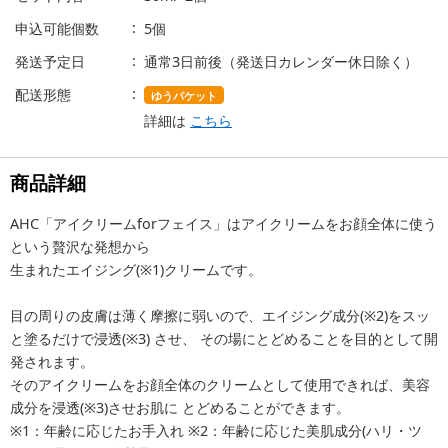
申込可能個数
5個
発送予定日
通常3日前後（発送日カレンダー休日除く）
配送形態
ゆうパケット
詳細は
こちら
商品詳細
AHC「アイクリームforフェイス」はアイクリームをお顔全体に使う
という贅沢な発想から
生まれたエイジング(※1)クリームです。
目の周りの皮膚は薄く摩擦に弱いので、エイジング成分(※2)をスッ
と塗るだけで浸透(※3) させ、 その場にとどめることを目的として開
発されます。
そのアイクリームをお顔全体のクリームとして使用できれば、美容
成分を浸透(※3)させお肌に とどめることができます。
※1：年齢に応じたお手入れ ※2：年齢に応じた美肌成分(ハリ・ツ