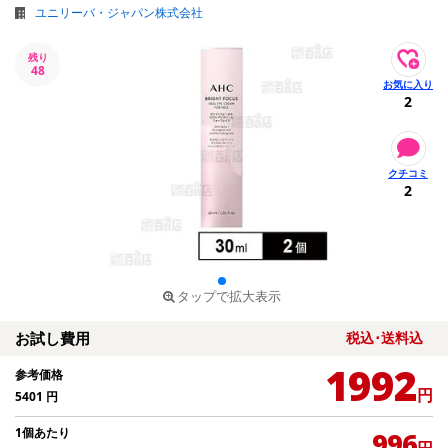
ユニリーバ・ジャパン株式会社
残り
48
2
2
タップで拡大表示
お試し費用
税込･送料込
1992
参考価格
円
5401
円
1個あたり
996
円