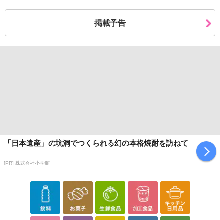
掲載予告
「日本遺産」の坑洞でつくられる幻の本格焼酎を訪ねて
[PR] 株式会社小学館