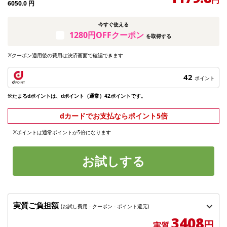
6050.0
円
今すぐ使える
1280円OFFクーポン
を取得する
※クーポン適用後の費用は決済画面で確認できます
42
ポイント
※たまるdポイントは、dポイント（通常）42ポイントです。
dカードでお支払ならポイント5倍
※ポイントは通常ポイントが5倍になります
お試しする
実質ご負担額
(お試し費用 - クーポン - ポイント還元)
3408
円
実質