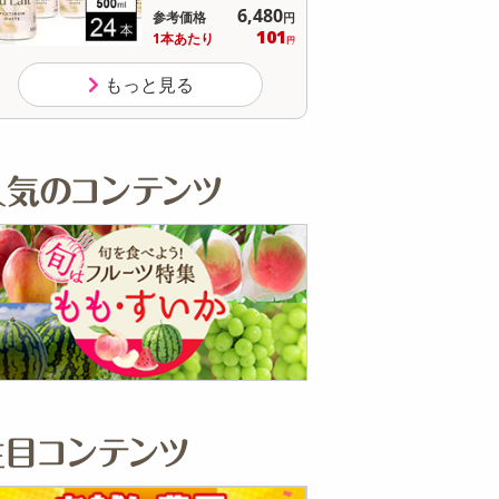
17,280
参考価格
参
円
64
1個あたり
1個
.7
円
もっと見る