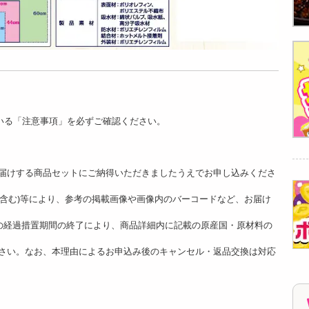
いる「注意事項」を必ずご確認ください。
。
届けする商品セットにご納得いただきましたうえでお申し込みくださ
ど含む)等により、参考の掲載画像や画像内のバーコードなど、お届け
]の経過措置期間の終了により、商品詳細内に記載の原産国・原材料の
さい。なお、本理由によるお申込み後のキャンセル・返品交換は対応