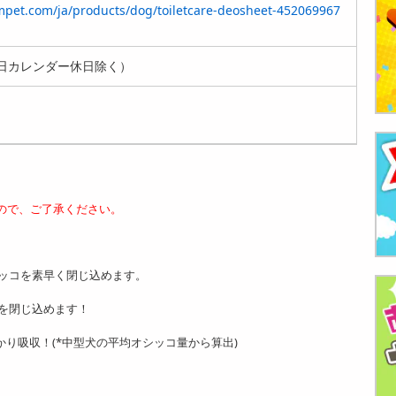
rmpet.com/ja/products/dog/toiletcare-deosheet-452069967
日カレンダー休日除く）
ので、ご了承ください。
ッコを素早く閉じ込めます。
を閉じ込めます！
しっかり吸収！(*中型犬の平均オシッコ量から算出)