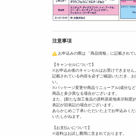
注意事項
お申込みの際は 「商品情報」に記載されて
【キャンセルについて】
※お申込み後のキャンセルはお受けできません
記載されている内容を必ずご確認いただき、お
い。
※パッケージ変更や商品リニューアル(成分な
商品と多少異なる場合がございます。
また、[新たな加工食品の原料原産地表示制度
表記が旧表記の場合がございます。
あらかじめご了承いただいた上でお申込みくだ
いたしかねます。
【お支払いについて】
※送料はお試し費用に含まれております。