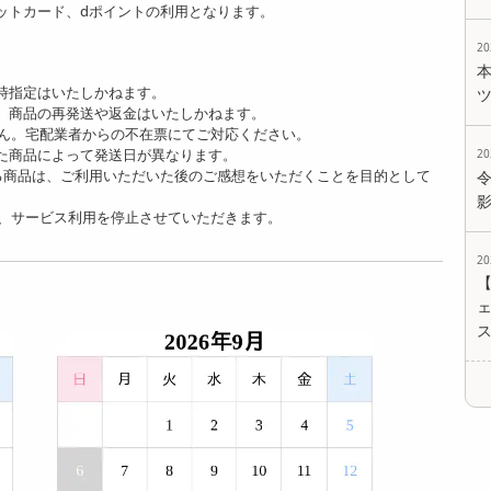
ットカード、dポイントの利用となります。
2
時指定はいたしかねます。
、商品の再発送や返金はいたしかねます。
ん。宅配業者からの不在票にてご対応ください。
た商品によって発送日が異なります。
2
る商品は、ご利用いただいた後のご感想をいただくことを目的として
、サービス利用を停止させていただきます。
2
ェ