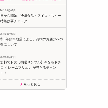
026年08月07日
本日から開始、冷凍食品・アイス・スイー
ツ特集は要チェック
026年08月07日
令和8年熊本地震による、荷物のお届けへの
影響について
026年08月06日
【無料でお試し抽選サンプル】今ならドチ
ロ クレームブリュレ が当たるチャン
ス！！
もっと見る