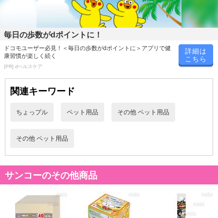
毎日の歩数がdポイントに！
ドコモユーザー必見！＜毎日の歩数がdポイントに＞アプリで健
詳細は
康習慣が楽しく続く
こちら
[PR] dヘルスケア
関連キーワード
ちょっプル
ペット用品
その他 ペット用品
その他 ペット用品
サンコーのその他商品