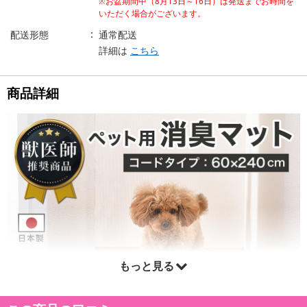
※お盆期間中（8月13日～16日）は発送までお時間を
いただく場合がございます。
配送形態
通常配送
詳細は
こちら
商品詳細
もっと見る