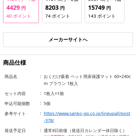
4429
8203
15749
円
円
円
40
ポイント
74
ポイント
143
ポイント
メーカーサイトへ
商品仕様
商品名
おくだけ吸着 ペット用床保護マット 60×240c
m ブラウン 1枚入
セット内容
1枚入×1個
申込可能個数
5個
参考サイト
https://www.sanko-gp.co.jp/lineupall/post
-378/
発送予定日
通常8日前後（発送日カレンダー休日除く）