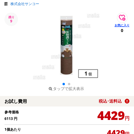
株式会社サンコー
残り
9
0
タップで拡大表示
お試し費用
税込･送料込
4429
参考価格
円
6113
円
1個あたり
4429
円