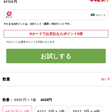
6113.0
円
40
ポイント
※たまるdポイントは、dポイント（通常）40ポイントです。
dカードでお支払ならポイント5倍
※ポイントは通常ポイントが5倍になります
お試しする
数量
9
残り
数量：
4429 円 × 1個
4429円
4429 円 × 1個
4101 .5円 × 2個
3937 .3円 × 4個