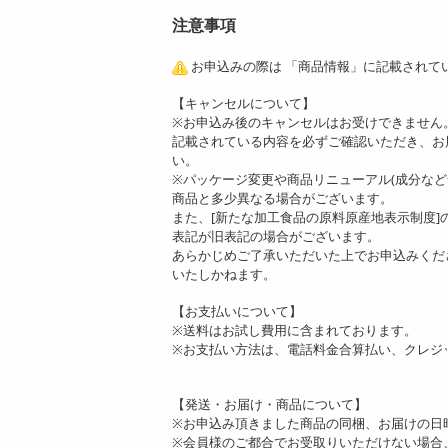
注意事項
お申込みの際は 「商品情報」に記載されて
【キャンセルについて】
※お申込み後のキャンセルはお受けできません
記載されている内容を必ずご確認いただき、お
い。
※パッケージ変更や商品リニューアル(成分な
商品と多少異なる場合がございます。
また、[新たな加工食品の原料原産地表示制度
表記が旧表記の場合がございます。
あらかじめご了承いただいた上でお申込みくだ
いたしかねます。
【お支払いについて】
※送料はお試し費用に含まれております。
※お支払い方法は、電話料金合算払い、クレジ
【発送・お届け・商品について】
※お申込み頂きました商品の同梱、お届けの日
※会員様のご都合でお受取りいただけない場合