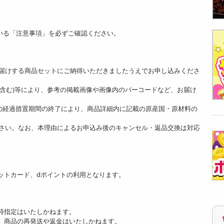
いる「注意事項」を必ずご確認ください。
。
届けする商品セットにご納得いただきましたうえでお申し込みくださ
ど含む)等により、参考の掲載画像や画像内のバーコードなど、お届け
]の経過措置期間の終了により、商品詳細内に記載の原産国・原材料の
さい。なお、本理由によるお申込み後のキャンセル・返品交換は対応
ットカード、dポイントの利用となります。
時指定はいたしかねます。
、商品の再発送や返金はいたしかねます。