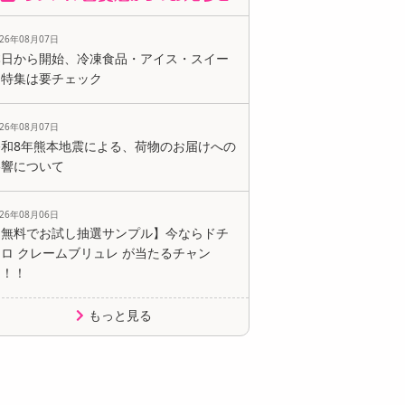
026年08月07日
本日から開始、冷凍食品・アイス・スイー
ツ特集は要チェック
026年08月07日
令和8年熊本地震による、荷物のお届けへの
影響について
026年08月06日
【無料でお試し抽選サンプル】今ならドチ
ロ クレームブリュレ が当たるチャン
ス！！
もっと見る