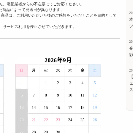
ん。宅配業者からの不在票にてご対応ください。
た商品によって発送日が異なります。
2
る商品は、ご利用いただいた後のご感想をいただくことを目的として
、サービス利用を停止させていただきます。
2
2
ェ