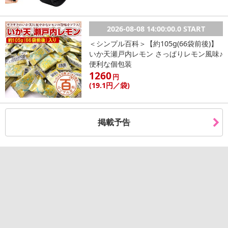
2026-08-08 14:00:00.0 START
＜シンプル百科＞【約105g(66袋前後)】
いか天瀬戸内レモン さっぱりレモン風味♪
便利な個包装
1260
円
(19
.1円
／袋)
掲載予告