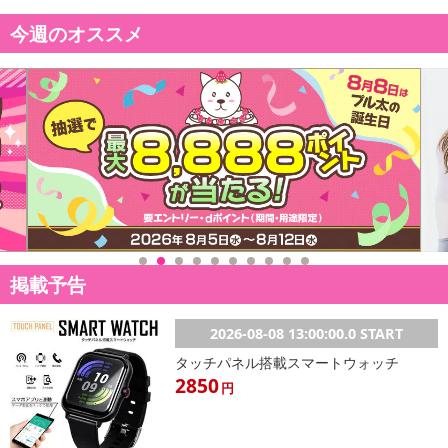
今週のオススメ
掲載予告
2026-08-08 13:00:00.0 START
タッチパネル搭載スマートウォッチ
2850
円