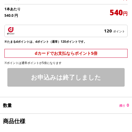
1本あたり
540
円
540.0
円
120
ポイント
※たまるdポイントは、dポイント（通常）120ポイントです。
dカードでお支払ならポイント5倍
※ポイントは通常ポイントが5倍になります
お申込みは終了しました
数量
0
残り
商品仕様