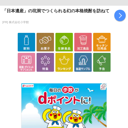
「日本遺産」の坑洞でつくられる幻の本格焼酎を訪ねて
[PR] 株式会社小学館