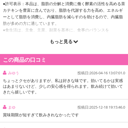
●許可表示：本品は、脂肪の分解と消費に働く酵素の活性を高める茶
カテキンを豊富に含んでおり、脂肪を代謝する力を高め、エネルギ
ーとして脂肪を消費し、内臓脂肪を減らすのを助けるので、内臓脂
肪が多めの方に適しています。
●食生活は、主食、主菜、副菜を基本に、食事のバランスを
もっと見る
この商品の口コミ
みゆう
投稿日:2026-04-16 13:07:01.0
ちょっとクセがありますが、私は好きな味です。効いてるかは実感
はあまりないけど、少しの安心感を得られます。飲み続けて効いて
きたら嬉しいです。
まゆ
投稿日:2025-12-18 19:15:46.0
賞味期限が短すぎて飲みきれなかったです
注意事項