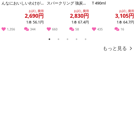
んなにおいしいわけが
スパークリング 強炭酸
T 490ml
【お支払いについて】
ない PET 500ml
水 500ml ラベルレス
お試し費用
お試し費用
お試し費用
※お支払い方法は、電話料金合算払い、クレジットカード払い、dポ
無...
2,690円
2,830円
3,105円
イントの利用となります。
1本 56.1円
1本 67.4円
1本 64.7円
1,356
344
660
58
435
16
1
2
3
4
5
【発送・お届け・商品について】
もっと見る
※お申込み頂きました商品の同梱、お届けの日時指定はいたしかね
ます。
※会員様のご都合でお受取りいただけない場合、商品の再発送や返
金はいたしかねます。
また、お届け日時のご指定は、お受けできません。宅配業者からの
不在票にてご対応ください。
※発送予定日は前後する場合がございます。また商品によって発送
日が異なります。
※dショッピングサンプル百貨店よりお届けする商品は、ご利用いた
だいた後のご感想をいただくことを目的としており、転売等は固く
禁じます。
転売等、目的以外での利用が確認された場合は、サービス利用を停
止させていただきます。