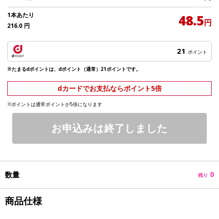
1本あたり
48.5
円
216.0
円
21
ポイント
※たまるdポイントは、dポイント（通常）21ポイントです。
dカードでお支払ならポイント5倍
※ポイントは通常ポイントが5倍になります
お申込みは終了しました
数量
0
残り
商品仕様