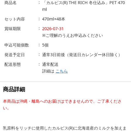
商品名
「カルピス(R) THE RICH 冬仕込み」PET 470
ml
セット内容
470ml×48本
賞味期限
2026-07-31
※ご理解のうえお申込みください
申込可能個数
5個
発送予定日
通常3日前後（発送日カレンダー休日除く）
配送形態
通常配送
詳細は
こちら
商品詳細
本商品は沖縄・離島へのお届けはできませんので、ご了承くださ
い。
乳原料をリッチに使用したカルピス(R)に北海道産のミルクを加えま