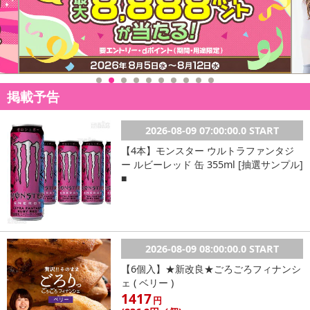
掲載予告
2026-08-09 07:00:00.0 START
【4本】モンスター ウルトラファンタジ
ー ルビーレッド 缶 355ml [抽選サンプル]
■
2026-08-09 08:00:00.0 START
【6個入】★新改良★ごろごろフィナンシ
ェ ( ベリー )
1417
円