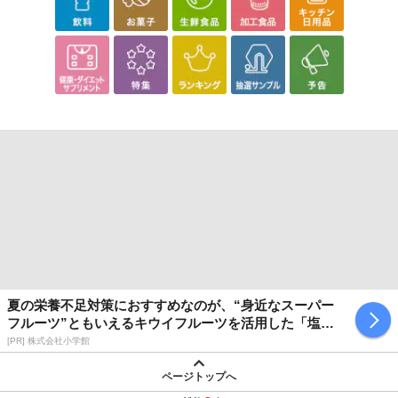
夏の栄養不足対策におすすめなのが、“身近なスーパー
フルーツ”ともいえるキウイフルーツを活用した「塩キ
ウイ」
[PR] 株式会社小学館
ページトップへ