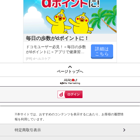
毎日の歩数がdポイントに！
ドコモユーザー必見！＜毎日の歩数
詳細は
がdポイントに＞アプリで健康習慣
こちら
が楽しく続く
[PR] dヘルスケア
ページトップへ
※本サイトでは、おすすめのコンテンツを表示するにあたり、お客様の履歴情
報を利用しています。
特定商取引表示