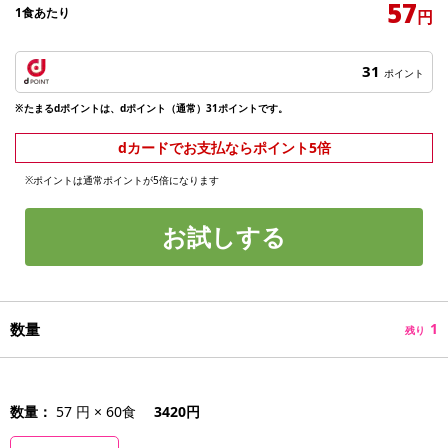
57
1食あたり
円
31
ポイント
※たまるdポイントは、dポイント（通常）31ポイントです。
dカードでお支払ならポイント5倍
※ポイントは通常ポイントが5倍になります
お試しする
数量
1
残り
数量：
57 円 × 60食
3420円