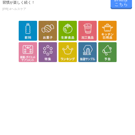
習慣が楽しく続く！
こちら
[PR] dヘルスケア