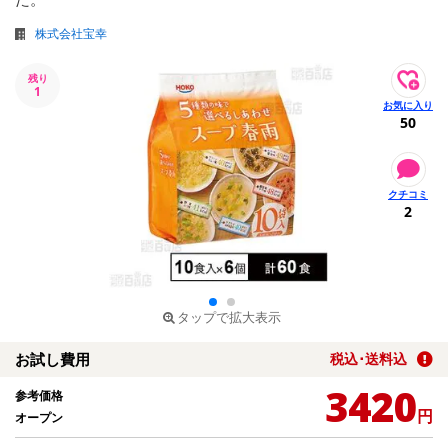
株式会社宝幸
残り
1
50
2
タップで拡大表示
お試し費用
税込･送料込
3420
参考価格
円
オープン