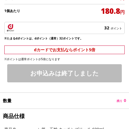
180.8
1個あたり
円
32
ポイント
※たまるdポイントは、dポイント（通常）32ポイントです。
dカードでお支払ならポイント5倍
※ポイントは通常ポイントが5倍になります
お申込みは終了しました
数量
0
残り
商品仕様