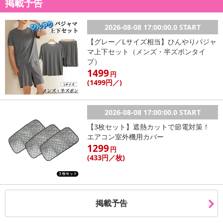
掲載予告
2026-08-08 17:00:00.0 START
【グレー／Lサイズ相当】ひんやりパジャ
マ上下セット（メンズ・半ズボンタイ
プ）
1499
円
(1499
円
／)
2026-08-08 17:00:00.0 START
【3枚セット】遮熱カットで節電対策！
エアコン室外機用カバー
1299
円
(433
円
／枚)
掲載予告