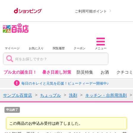
ご利用可能ポイント
マイページ
お気に入り
閲覧履歴
クーポン
メニュー
プル太の誕生日！
暑さ日差し対策
防災特集
お酒
クチコミ
毎日のキレイと元気を応援！ビューティーデー開催中♪
サンプル百貨店
ちょっプル
洗剤
キッチン・台所用洗剤
申込終了
この商品のお申込み受付は終了しました。