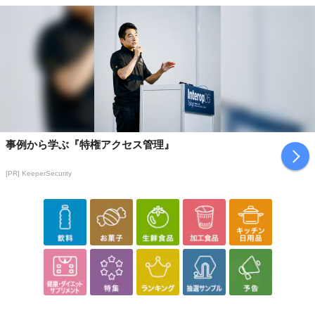
事例から学ぶ『特権アクセス管理』
[PR] KeeperSecurity