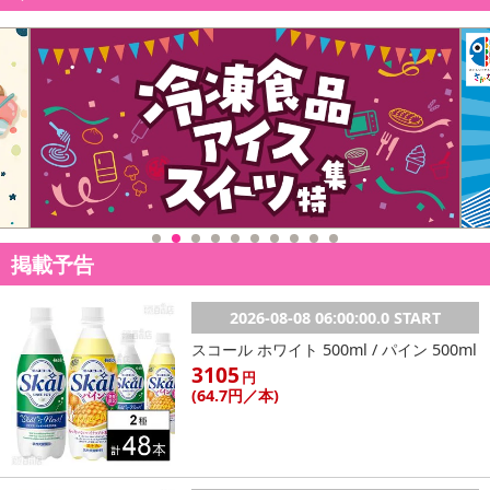
掲載予告
2026-08-08 06:00:00.0 START
スコール ホワイト 500ml / パイン 500ml
3105
円
(64
.7円
／本)