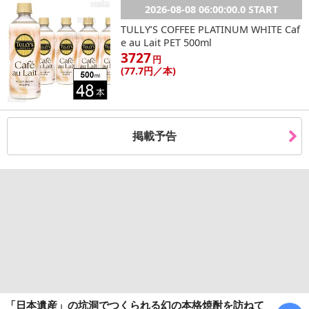
2026-08-08 06:00:00.0 START
TULLY’S COFFEE PLATINUM WHITE Caf
e au Lait PET 500ml
3727
円
(77
.7円
／本)
掲載予告
「日本遺産」の坑洞でつくられる幻の本格焼酎を訪ねて