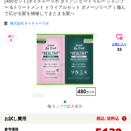
[480セット]ネイチャーラボ ダイアン ビートゥルー シャンプ
ー &トリートメント トライアルセット ダメージリペア | 傷ん
で広がる髪を補修してまとまる髪へ
株式会社ネイチャーラボ
残り
0
33
タップで拡大表示
お試し費用
税込･送料込
参考価格