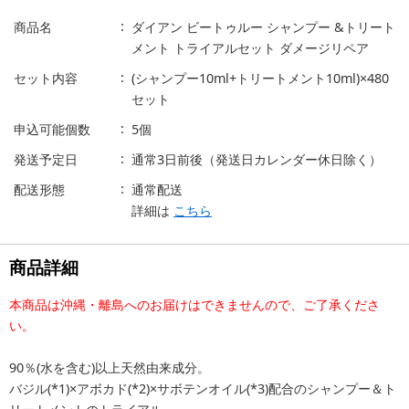
商品名
ダイアン ビートゥルー シャンプー &トリート
メント トライアルセット ダメージリペア
セット内容
(シャンプー10ml+トリートメント10ml)×480
セット
申込可能個数
5個
発送予定日
通常3日前後（発送日カレンダー休日除く）
配送形態
通常配送
詳細は
こちら
商品詳細
本商品は沖縄・離島へのお届けはできませんので、ご了承くださ
い。
90％(水を含む)以上天然由来成分。
バジル(*1)×アボカド(*2)×サボテンオイル(*3)配合のシャンプー＆ト