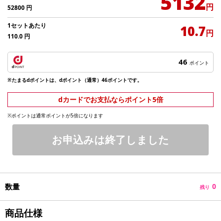
5132
円
52800
円
1セットあたり
10.7
円
110.0
円
46
ポイント
※たまるdポイントは、dポイント（通常）46ポイントです。
dカードでお支払ならポイント5倍
※ポイントは通常ポイントが5倍になります
お申込みは終了しました
数量
0
残り
商品仕様