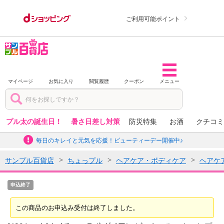
ご利用可能ポイント
マイページ
お気に入り
閲覧履歴
クーポン
メニュー
プル太の誕生日！
暑さ日差し対策
防災特集
お酒
クチコミ
毎日のキレイと元気を応援！ビューティーデー開催中♪
サンプル百貨店
ちょっプル
ヘアケア・ボディケア
ヘアケ
申込終了
この商品のお申込み受付は終了しました。