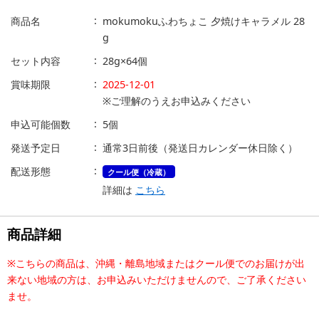
商品名
mokumokuふわちょこ 夕焼けキャラメル 28
g
セット内容
28g×64個
賞味期限
2025-12-01
※ご理解のうえお申込みください
申込可能個数
5個
発送予定日
通常3日前後（発送日カレンダー休日除く）
配送形態
クール便（冷蔵）
詳細は
こちら
商品詳細
※こちらの商品は、沖縄・離島地域またはクール便でのお届けが出
来ない地域の方は、お申込みいただけませんので、ご了承ください
ませ。