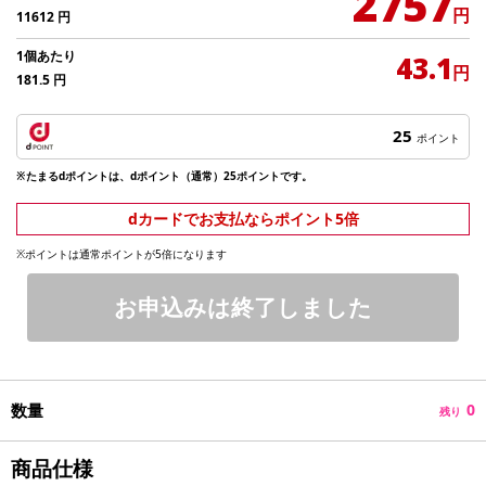
2757
円
11612
円
1個あたり
43.1
円
181.5
円
25
ポイント
※たまるdポイントは、dポイント（通常）25ポイントです。
dカードでお支払ならポイント5倍
※ポイントは通常ポイントが5倍になります
お申込みは終了しました
数量
0
残り
商品仕様