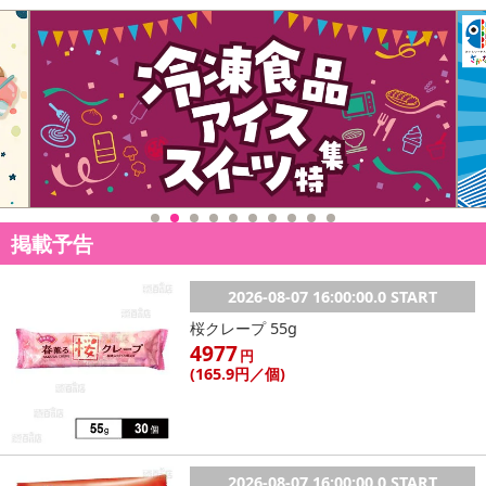
掲載予告
2026-08-07 16:00:00.0 START
桜クレープ 55g
4977
円
(165
.9円
／個)
2026-08-07 16:00:00.0 START