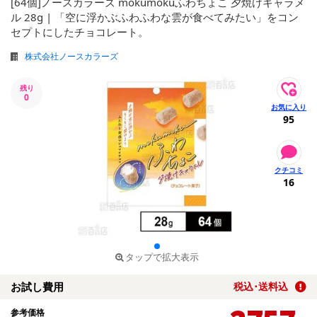
[64個]ノースカラーズ mokumokuふわちょこ 夕焼けキャラメ
ル 28g | 「空に浮かぶふわふわな雲が食べてみたい」をコン
セプトにしたチョコレート。
株式会社ノースカラーズ
残り
0
95
16
タップで拡大表示
お試し費用
税込･送料込
参考価格