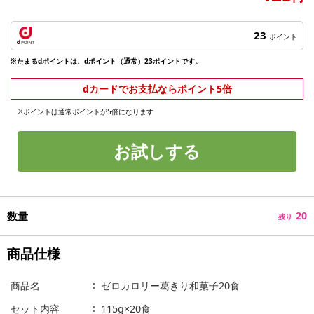
23
ポイント
※たまるdポイントは、dポイント（通常）23ポイントです。
dカードでお支払ならポイント5倍
※ポイントは通常ポイントが5倍になります
お試しする
数量
20
残り
商品仕様
商品名
ゼロカロリー葛きり和菓子20食
セット内容
115g×20食