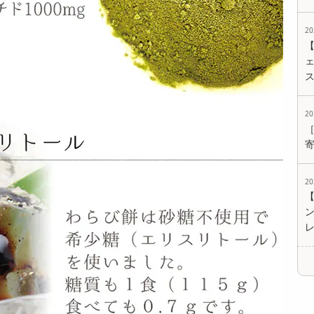
2
ェ
2
2