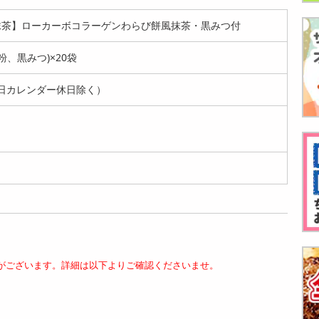
】【抹茶】ローカーボコラーゲンわらび餅風抹茶・黒みつ付
粉、黒みつ)×20袋
日カレンダー休日除く）
がございます。詳細は以下よりご確認くださいませ。