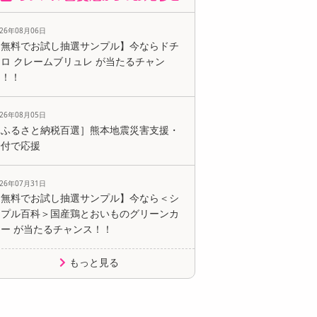
026年08月06日
【無料でお試し抽選サンプル】今ならドチ
ロ クレームブリュレ が当たるチャン
ス！！
026年08月05日
［ふるさと納税百選］熊本地震災害支援・
寄付で応援
026年07月31日
【無料でお試し抽選サンプル】今なら＜シ
ンプル百科＞国産鶏とおいものグリーンカ
レー が当たるチャンス！！
もっと見る