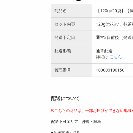
商品名
【120g×20袋
セット内容
120g(わらび、抹茶
発送予定日
通常3日前後（発送
配送形態
通常配送
詳細は
こちら
管理番号
100000190150
配送について
※こちらの商品は、一部お届けができない地域
配送不可エリア：沖縄・離島
■配送方法・時期