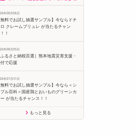
026年08月06日
【無料でお試し抽選サンプル】今ならドチ
ロ クレームブリュレ が当たるチャン
ス！！
026年08月05日
［ふるさと納税百選］熊本地震災害支援・
寄付で応援
026年07月31日
【無料でお試し抽選サンプル】今なら＜シ
ンプル百科＞国産鶏とおいものグリーンカ
レー が当たるチャンス！！
もっと見る