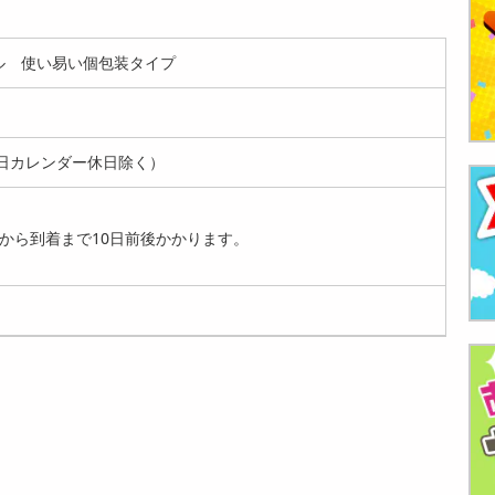
イル 使い易い個包装タイプ
日カレンダー休日除く）
から到着まで10日前後かかります。