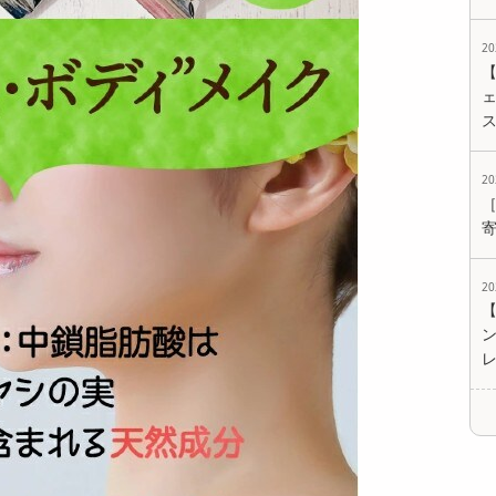
2
ェ
2
2