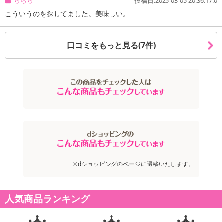
ららら
投稿日:2025-03-05 20:36:17.0
こういうのを探してました。美味しい。
口コミをもっと見る(7件)
※dショッピングのページに遷移いたします。
人気商品ランキング