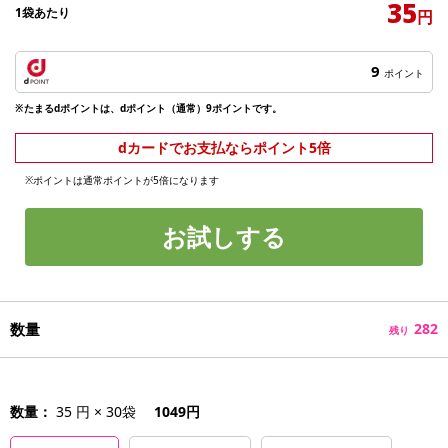
35
1袋あたり
円
9
ポイント
※たまるdポイントは、dポイント（通常）9ポイントです。
dカードでお支払ならポイント5倍
※ポイントは通常ポイントが5倍になります
お試しする
数量
282
残り
数量：
35 円 × 30袋
1049円