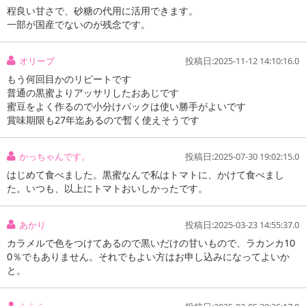
程良い甘さで、砂糖の代用に活用できます。
一部が国産でないのが残念です。
オリーブ
投稿日:2025-11-12 14:10:16.0
もう何回目かのリピートです
普通の黒蜜よりアッサリしたおあじです
蜜豆をよく作るので小分けパックは使い勝手がよいです
賞味期限も27年迄あるので暫く使えそうです
かっちゃんです。
投稿日:2025-07-30 19:02:15.0
はじめて食べました。黒蜜なんで私はトマトに、かけて食べまし
た。いつも、以上にトマトおいしかったです。
あかり
投稿日:2025-03-23 14:55:37.0
カラメルで色をつけてあるので黒いだけの甘いもので、ラカンカ10
0％でもありません。それでもよい方はお申し込みになってよいか
と。