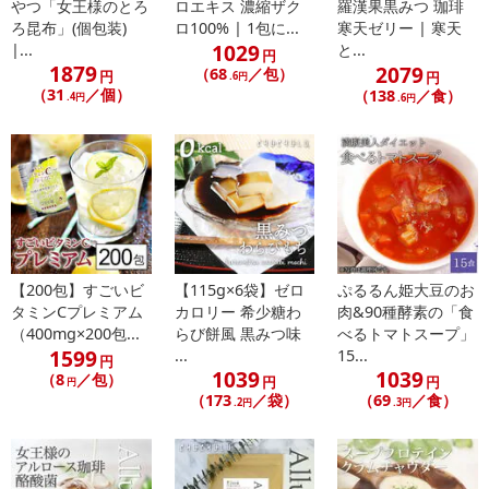
やつ「女王様のとろ
ロエキス 濃縮ザク
羅漢果黒みつ 珈琲
また、[新たな加工食品の原料原産地表示制度]の経過措置期間の終
ろ昆布」(個包装)
ロ100% | 1包に...
寒天ゼリー | 寒天
了により、商品詳細内に記載の原産国・原材料の表記が旧表記の場
1029
|...
と...
円
合がございます。
1879
2079
（68
／包）
円
円
.6円
あらかじめご了承いただいた上でお申込みください。なお、本理由
（31
／個）
（138
／食）
.4円
.6円
によるお申込み後のキャンセル・返品交換は対応いたしかねます。
【お支払いについて】
※お支払い方法は、電話料金合算払い、クレジットカード払い、dポ
イントがご利用いただけます。
【発送・お届け・商品について】
【200包】すごいビ
【115g×6袋】ゼロ
ぷるるん姫大豆のお
※お申込み頂きました商品の同梱、お届けの日時指定はいたしかね
タミンCプレミアム
カロリー 希少糖わ
肉&90種酵素の「食
ます。
（400mg×200包...
らび餅風 黒みつ味
べるトマトスープ」
※お客様のご都合でお受取りいただけない場合、商品の再発送や返
1599
...
15...
円
金はいたしかねます。
1039
1039
（8
／包）
円
円
円
また、お届け日時のご指定は、お受けできません。宅配業者からの
（173
／袋）
（69
／食）
.2円
.3円
不在票にてご対応ください。
※発送予定日は前後する場合がございます。また商品によって発送
日が異なります。