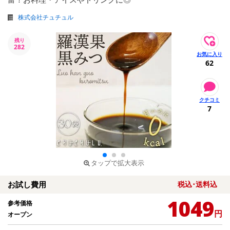
株式会社チュチュル
残り
282
62
7
タップで拡大表示
お試し費用
税込･送料込
1049
参考価格
円
オープン