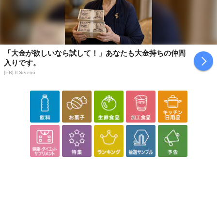
「大金が欲しいなら試して！」あなたも大金持ちの仲間
入りです。
[PR] Il Sereno