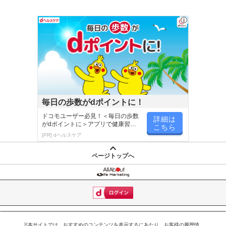
毎日の歩数がdポイントに！
ドコモユーザー必見！＜毎日の歩数
詳細は
がdポイントに＞アプリで健康習慣
こちら
が楽しく続く
[PR] dヘルスケア
ページトップへ
※本サイトでは、おすすめのコンテンツを表示するにあたり、お客様の履歴情