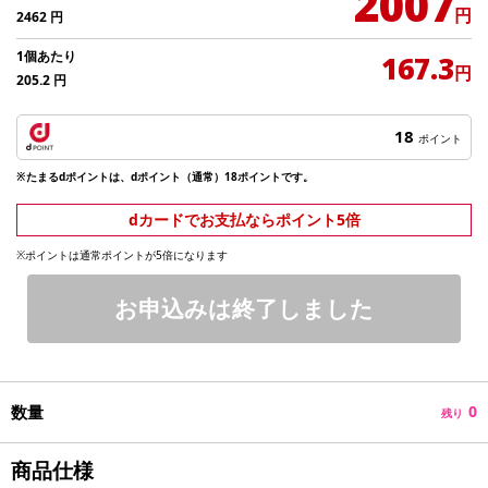
2007
円
2462
円
1個あたり
167.3
円
205.2
円
18
ポイント
※たまるdポイントは、dポイント（通常）18ポイントです。
dカードでお支払ならポイント5倍
※ポイントは通常ポイントが5倍になります
お申込みは終了しました
数量
0
残り
商品仕様