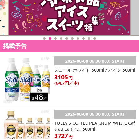
掲載予告
2026-08-08 06:00:00.0 START
スコール ホワイト 500ml / パイン 500ml
3105
円
(64
.7円
／本)
2026-08-08 06:00:00.0 START
TULLY’S COFFEE PLATINUM WHITE Caf
e au Lait PET 500ml
3727
円