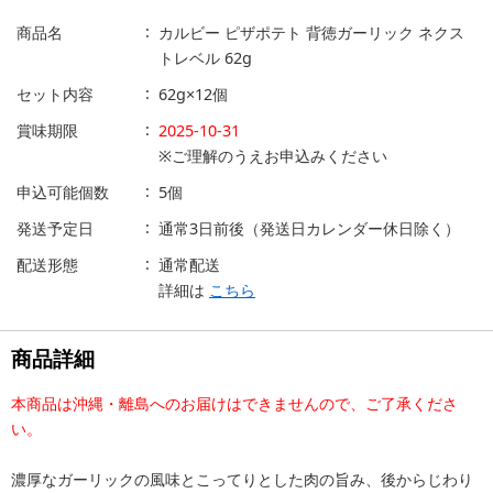
商品名
カルビー ピザポテト 背徳ガーリック ネクス
トレベル 62g
セット内容
62g×12個
賞味期限
2025-10-31
※ご理解のうえお申込みください
申込可能個数
5個
発送予定日
通常3日前後（発送日カレンダー休日除く）
配送形態
通常配送
詳細は
こちら
商品詳細
本商品は沖縄・離島へのお届けはできませんので、ご了承くださ
い。
濃厚なガーリックの風味とこってりとした肉の旨み、後からじわり