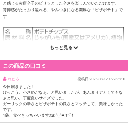
と感じる赤唐辛子のピリッとした辛さを楽しんでいただけます。
背徳感がたっぷり溢れる、やみつきになる濃厚な「ピザポテト」で
す
もっと見る
この商品の口コミ
れたろ
投稿日:2025-08-12 16:26:56.0
今日届きました！
けっこう、小さめだなぁ、と思いましたが、あんまりデカくてもな
ぁと思い、丁度良いサイズでした。
ガーリックの辛さとピザポテトの良さとマッチして、美味しかった
です。
1袋、食べきっちゃいますね(;^_^A ﾔﾊﾞｲ