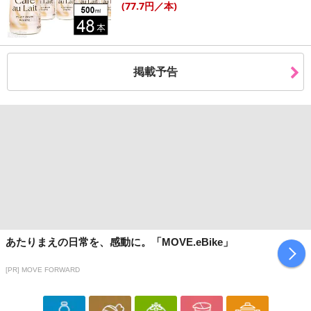
(77
.7円
／本)
掲載予告
あたりまえの日常を、感動に。「MOVE.eBike」
[PR] MOVE FORWARD