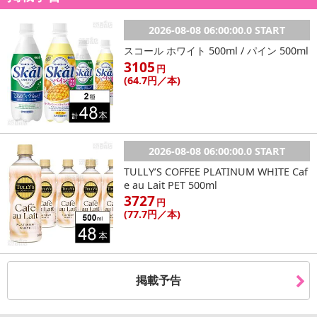
2026-08-08 06:00:00.0 START
スコール ホワイト 500ml / パイン 500ml
3105
円
(64
.7円
／本)
2026-08-08 06:00:00.0 START
TULLY’S COFFEE PLATINUM WHITE Caf
e au Lait PET 500ml
3727
円
(77
.7円
／本)
掲載予告