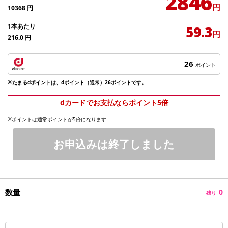
2846
円
10368
円
1本あたり
59.3
円
216.0
円
26
ポイント
※たまるdポイントは、dポイント（通常）26ポイントです。
dカードでお支払ならポイント5倍
※ポイントは通常ポイントが5倍になります
お申込みは終了しました
数量
0
残り