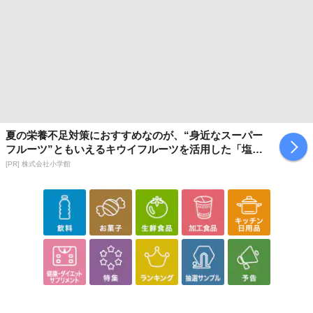
夏の栄養不足対策におすすめなのが、“身近なスーパー
フルーツ”ともいえるキウイフルーツを活用した「塩キ
ウイ」
[PR] 株式会社小学館