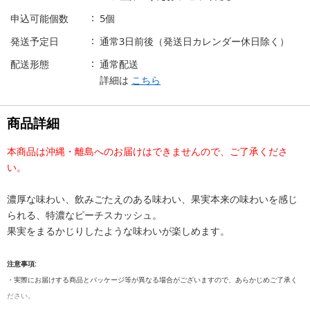
申込可能個数
5個
発送予定日
通常3日前後（発送日カレンダー休日除く）
配送形態
通常配送
詳細は
こちら
商品詳細
本商品は沖縄・離島へのお届けはできませんので、ご了承くださ
い。
濃厚な味わい、飲みごたえのある味わい、果実本来の味わいを感じ
られる、特濃なピーチスカッシュ。
果実をまるかじりしたような味わいが楽しめます。
注意事項:
・実際にお届けする商品とパッケージ等が異なる場合がございますので、あらかじめご了承く
ださい。