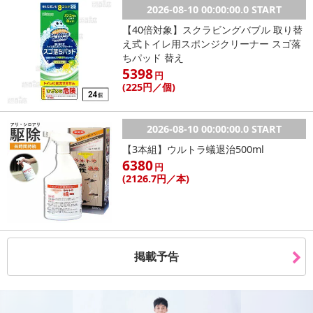
2026-08-10 00:00:00.0 START
【40倍対象】スクラビングバブル 取り替
え式トイレ用スポンジクリーナー スゴ落
ちパッド 替え
5398
円
(225
円
／個)
2026-08-10 00:00:00.0 START
【3本組】ウルトラ蟻退治500ml
6380
円
(2126
.7円
／本)
掲載予告