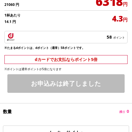
6318
円
21060
円
1杯あたり
4.3
円
14.1
円
58
ポイント
※たまるdポイントは、dポイント（通常）58ポイントです。
dカードでお支払ならポイント5倍
※ポイントは通常ポイントが5倍になります
お申込みは終了しました
数量
0
残り