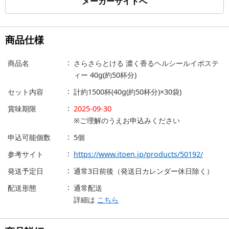
メーカーサイトへ
商品仕様
商品名
さらさらとける 濃く香るヘルシールイボステ
ィー 40g(約50杯分)
セット内容
計約1500杯(40g(約50杯分)×30袋)
賞味期限
2025-09-30
※ご理解のうえお申込みください
申込可能個数
5個
参考サイト
https://www.itoen.jp/products/50192/
発送予定日
通常3日前後（発送日カレンダー休日除く）
配送形態
通常配送
詳細は
こちら