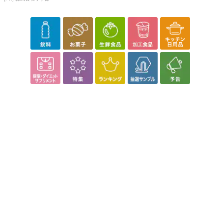
【アカモクのみそ汁】
注意事項