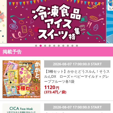
掲載予告
2026-08-07 17:00:00.0 START
【3種セット】かかとどうスルん！そうス
ルんDX ローズ＋ベビーマイルド＋グレ
ープフルーツ各1袋
1120
円
(373
.4円
／袋)
2026-08-07 17:00:00.0 START