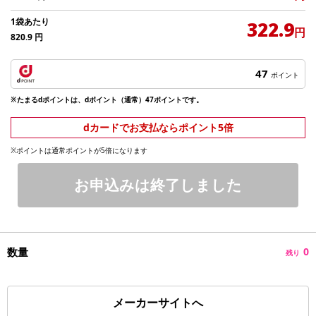
1袋あたり
322.9
円
820.9
円
47
ポイント
※たまるdポイントは、dポイント（通常）47ポイントです。
dカードでお支払ならポイント5倍
※ポイントは通常ポイントが5倍になります
お申込みは終了しました
数量
0
残り
メーカーサイトへ