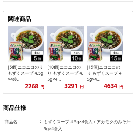
関連商品
[5個]ニコニコのり
[10個]ニコニコの
[15個]ニコニコの
もずくスープ 4.5g
り もずくスープ 4.
り もずくスープ 4.
×4袋...
5g×4...
5g×4...
3291
4634
2268
円
円
円
商品仕様
商品名
もずくスープ 4.5g×4食入 / アカモクのみそ汁
9g×4食入