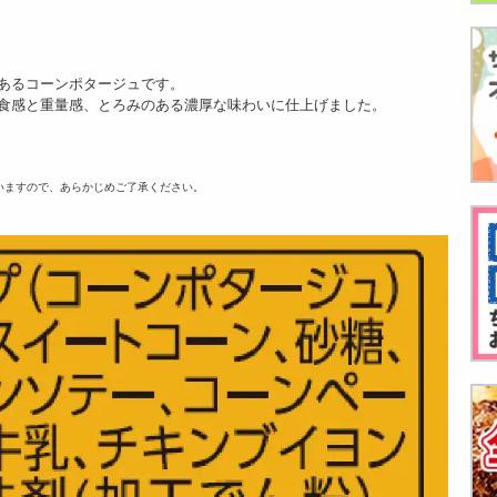
あるコーンポタージュです。
食感と重量感、とろみのある濃厚な味わいに仕上げました。
いますので、あらかじめご了承ください。