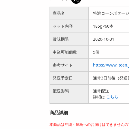
商品名
特濃コーンポタージュ
セット内容
185g×60本
賞味期限
2026-10-31
申込可能個数
5個
参考サイト
https://www.itoen
発送予定日
通常3日前後（発送
配送形態
通常配送
詳細は
こちら
商品詳細
本商品は沖縄・離島へのお届けはできませんの