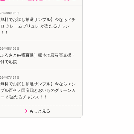
026年08月06日
【無料でお試し抽選サンプル】今ならドチ
ロ クレームブリュレ が当たるチャン
ス！！
026年08月05日
［ふるさと納税百選］熊本地震災害支援・
寄付で応援
026年07月31日
【無料でお試し抽選サンプル】今なら＜シ
ンプル百科＞国産鶏とおいものグリーンカ
レー が当たるチャンス！！
もっと見る