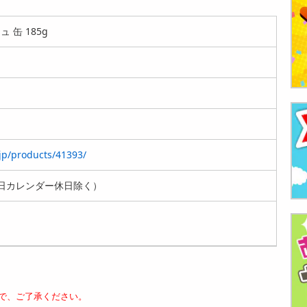
 缶 185g
.jp/products/41393/
日カレンダー休日除く）
で、ご了承ください。