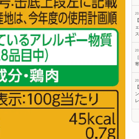
2
ェ
2
2