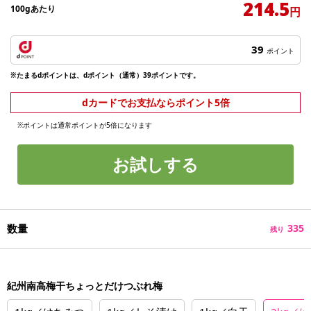
214.5
100gあたり
円
39
ポイント
※たまるdポイントは、dポイント（通常）39ポイントです。
dカードでお支払ならポイント5倍
※ポイントは通常ポイントが5倍になります
お試しする
数量
335
残り
紀州南高梅干ちょっとだけつぶれ梅