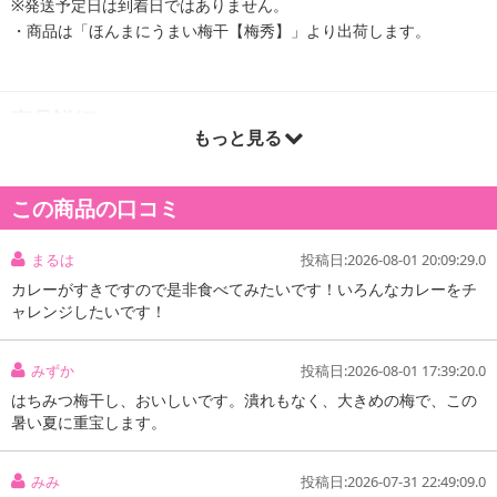
※発送予定日は到着日ではありません。
・商品は「ほんまにうまい梅干【梅秀】」より出荷します。
商品詳細
もっと見る
この商品の口コミ
まるは
投稿日:2026-08-01 20:09:29.0
カレーがすきですので是非食べてみたいです！いろんなカレーをチ
ャレンジしたいです！
みずか
投稿日:2026-08-01 17:39:20.0
はちみつ梅干し、おいしいです。潰れもなく、大きめの梅で、この
暑い夏に重宝します。
みみ
投稿日:2026-07-31 22:49:09.0