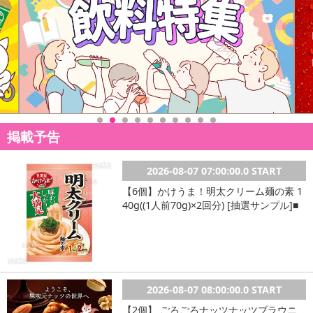
掲載予告
2026-08-07 07:00:00.0 START
【6個】かけうま！明太クリーム麺の素 1
40g((1人前70g)×2回分) [抽選サンプル]■
2026-08-07 08:00:00.0 START
【2個】 ごろごろナッツナッツブラウニ