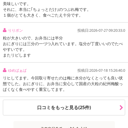
美味しいです。
それに、本当に｢ちょっとだけ｣のつぶれ梅です。
１個がとても大きく、食べごたえ十分です。
りりポン
投稿日:2026-07-27 09:20:33.0
粒が大きいので、お弁当には半分
おにぎりには三分の一づつ入れています。塩分が丁度いいのでたべ
やすいです。
またリピします
ゆめばぁば
投稿日:2026-07-18 15:26:40.0
リヒしてます。今回取り寄せたのは梅に水分がなくとっても良い状
態でした。おにぎりに、お弁当に安心して国産の大粒の紀州梅酸っ
ぱくなく食べやすく重宝してます。
口コミをもっと見る(25件)