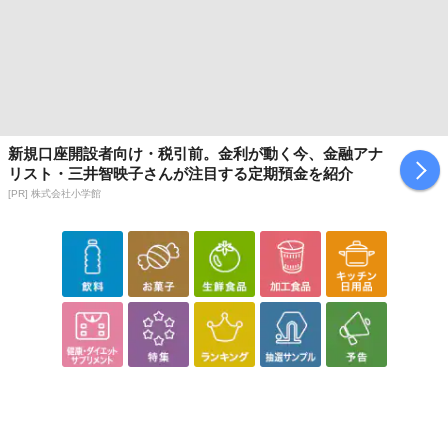
新規口座開設者向け・税引前。金利が動く今、金融アナ
リスト・三井智映子さんが注目する定期預金を紹介
[PR] 株式会社小学館