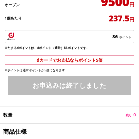
9500
円
オープン
237.5
1個あたり
円
86
ポイント
※たまるdポイントは、dポイント（通常）86ポイントです。
dカードでお支払ならポイント5倍
※ポイントは通常ポイントが5倍になります
お申込みは終了しました
数量
0
残り
商品仕様