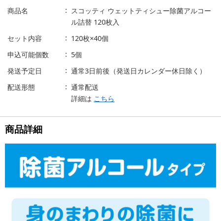
商品名
スコッティ ウェットティシュー除菌アルコー
ル詰替 120枚入
セット内容
120枚×40個
申込可能個数
5個
発送予定日
通常3日前後（発送日カレンダー休日除く）
配送形態
通常配送
詳細は
こちら
商品詳細