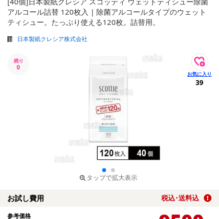
[40個]日本製紙クレシア スコッティ ウェットティシュー除菌
アルコール詰替 120枚入 | 除菌アルコールタイプのウェット
ティシュー。たっぷり使える120枚。詰替用。
日本製紙クレシア株式会社
残り
0
39
タップで拡大表示
お試し費用
税込･送料込
参考価格