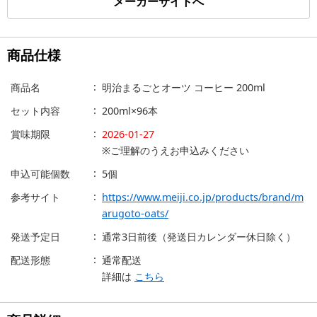
メーカーサイトへ
商品仕様
商品名
明治まるごとオーツ コーヒー 200ml
セット内容
200ml×96本
賞味期限
2026-01-27
※ご理解のうえお申込みください
申込可能個数
5個
参考サイト
https://www.meiji.co.jp/products/brand/m
arugoto-oats/
発送予定日
通常3日前後（発送日カレンダー休日除く）
配送形態
通常配送
詳細は
こちら