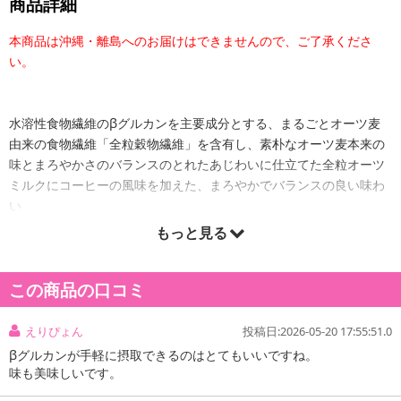
商品詳細
本商品は沖縄・離島へのお届けはできませんので、ご了承くださ
い。
水溶性食物繊維のβグルカンを主要成分とする、まるごとオーツ麦
由来の食物繊維「全粒穀物繊維」を含有し、素朴なオーツ麦本来の
味とまろやかさのバランスのとれたあじわいに仕立てた全粒オーツ
ミルクにコーヒーの風味を加えた、まろやかでバランスの良い味わ
い
もっと見る
この商品の口コミ
えりぴょん
投稿日:2026-05-20 17:55:51.0
βグルカンが手軽に摂取できるのはとてもいいですね。
味も美味しいです。