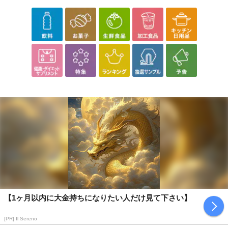
【1ヶ月以内に大金持ちになりたい人だけ見て下さい】
[PR] Il Sereno