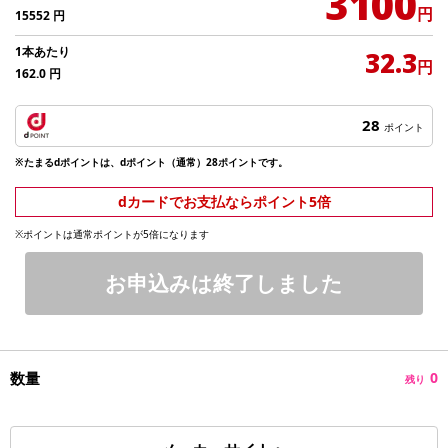
3100
円
15552
円
1本あたり
32.3
円
162.0
円
28
ポイント
※たまるdポイントは、dポイント（通常）28ポイントです。
dカードでお支払ならポイント5倍
※ポイントは通常ポイントが5倍になります
お申込みは終了しました
数量
0
残り