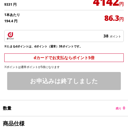
4142
円
9331
円
1本あたり
86.3
円
194.4
円
38
ポイント
※たまるdポイントは、dポイント（通常）38ポイントです。
dカードでお支払ならポイント5倍
※ポイントは通常ポイントが5倍になります
お申込みは終了しました
数量
0
残り
商品仕様