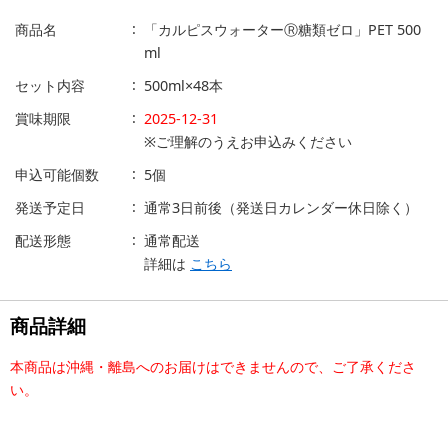
商品名
「カルピスウォーターⓇ糖類ゼロ」PET 500
ml
セット内容
500ml×48本
賞味期限
2025-12-31
※ご理解のうえお申込みください
申込可能個数
5個
発送予定日
通常3日前後（発送日カレンダー休日除く）
配送形態
通常配送
詳細は
こちら
商品詳細
本商品は沖縄・離島へのお届けはできませんので、ご了承くださ
い。