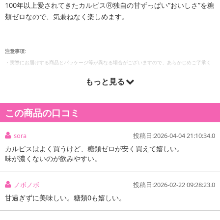
100年以上愛されてきたカルピスⓇ独自の甘ずっぱい”おいしさ”を糖
類ゼロなので、気兼ねなく楽しめます。
注意事項:
・実際にお届けする商品とパッケージ等が異なる場合がございますので、あらかじめご了承く
ださい。
もっと見る
この商品の口コミ
sora
投稿日:2026-04-04 21:10:34.0
カルピスはよく買うけど、糖類ゼロが安く買えて嬉しい。
味が濃くないのが飲みやすい。
ノボノボ
投稿日:2026-02-22 09:28:23.0
甘過ぎずに美味しい。糖類0も嬉しい。