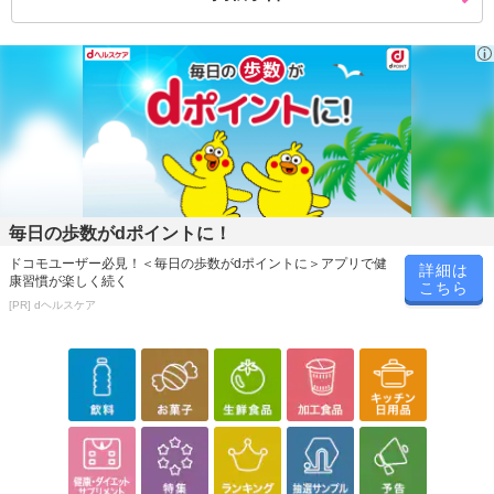
毎日の歩数がdポイントに！
ドコモユーザー必見！＜毎日の歩数がdポイントに＞アプリで健
詳細は
康習慣が楽しく続く
こちら
[PR] dヘルスケア