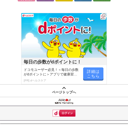
毎日の歩数がdポイントに！
ドコモユーザー必見！＜毎日の歩数
詳細は
がdポイントに＞アプリで健康習慣
こちら
が楽しく続く
[PR] dヘルスケア
ページトップへ