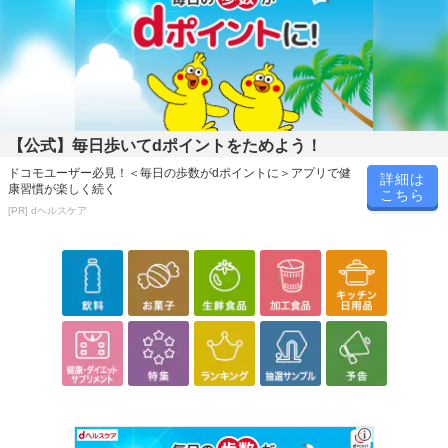
【公式】毎日歩いてdポイントをためよう！
ドコモユーザー必見！＜毎日の歩数がdポイントに＞アプリで健
詳細は
康習慣が楽しく続く
こちら
[PR] dヘルスケア