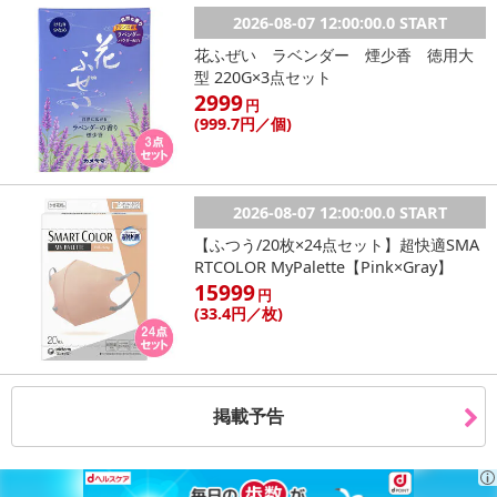
2026-08-07 12:00:00.0 START
花ふぜい ラベンダー 煙少香 徳用大
型 220G×3点セット
2999
円
(999
.7円
／個)
2026-08-07 12:00:00.0 START
【ふつう/20枚×24点セット】超快適SMA
RTCOLOR MyPalette【Pink×Gray】
15999
円
(33
.4円
／枚)
掲載予告