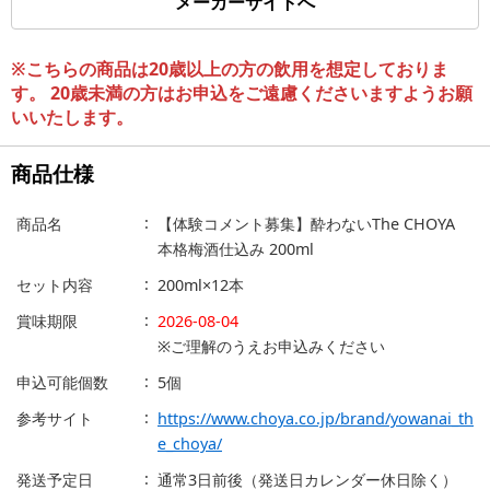
メーカーサイトへ
※こちらの商品は20歳以上の方の飲用を想定しておりま
す。 20歳未満の方はお申込をご遠慮くださいますようお願
いいたします。
商品仕様
商品名
【体験コメント募集】酔わないThe CHOYA
本格梅酒仕込み 200ml
セット内容
200ml×12本
賞味期限
2026-08-04
※ご理解のうえお申込みください
申込可能個数
5個
参考サイト
https://www.choya.co.jp/brand/yowanai_th
e_choya/
発送予定日
通常3日前後（発送日カレンダー休日除く）