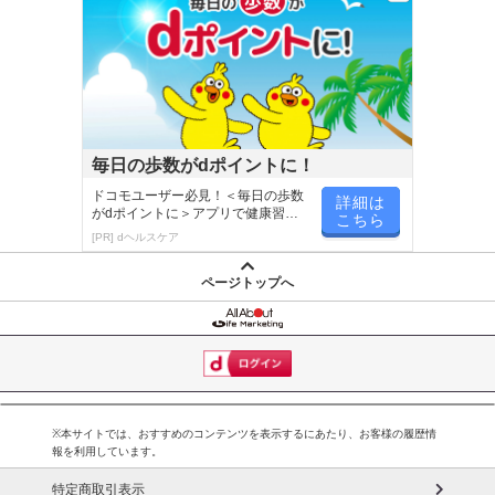
毎日の歩数がdポイントに！
ドコモユーザー必見！＜毎日の歩数
詳細は
がdポイントに＞アプリで健康習慣
こちら
が楽しく続く
[PR] dヘルスケア
ページトップへ
※本サイトでは、おすすめのコンテンツを表示するにあたり、お客様の履歴情
報を利用しています。
特定商取引表示