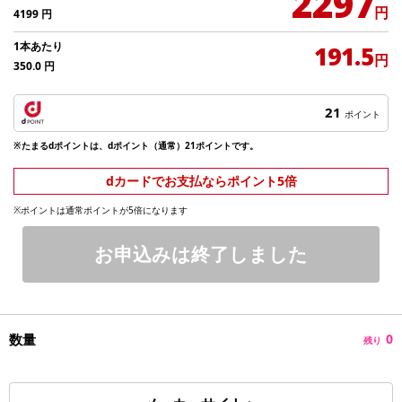
2297
円
4199
円
1本あたり
191.5
円
350.0
円
21
ポイント
※たまるdポイントは、dポイント（通常）21ポイントです。
dカードでお支払ならポイント5倍
※ポイントは通常ポイントが5倍になります
お申込みは終了しました
数量
0
残り