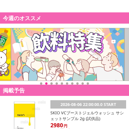
今週のオススメ
掲載予告
2026-08-06 22:00:00.0 START
SKIO VCブーストジェルウォッシュ サシ
ェットサンプル 2g (試供品)
2980
円