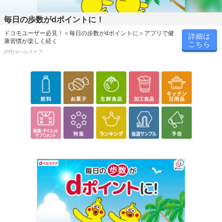
毎日の歩数がdポイントに！
ドコモユーザー必見！＜毎日の歩数がdポイントに＞アプリで健
詳細は
康習慣が楽しく続く
こちら
[PR] dヘルスケア