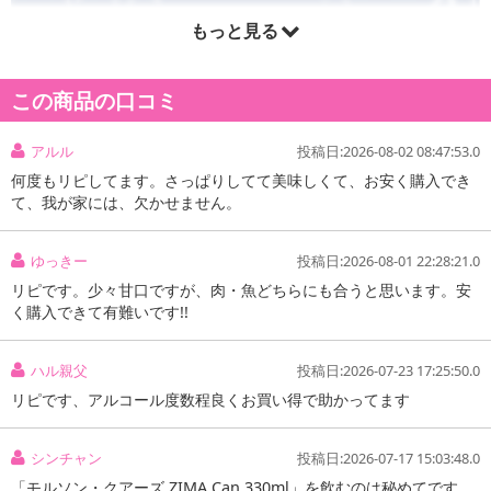
もっと見る
この商品の口コミ
アルル
投稿日:2026-08-02 08:47:53.0
何度もリピしてます。さっぱりしてて美味しくて、お安く購入でき
て、我が家には、欠かせません。
ゆっきー
投稿日:2026-08-01 22:28:21.0
リピです。少々甘口ですが、肉・魚どちらにも合うと思います。安
く購入できて有難いです!!
ハル親父
投稿日:2026-07-23 17:25:50.0
リピです、アルコール度数程良くお買い得で助かってます
シンチャン
投稿日:2026-07-17 15:03:48.0
「モルソン・クアーズ ZIMA Can 330ml」を飲むのは秘めてです