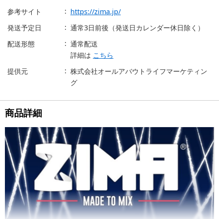
参考サイト
https://zima.jp/
発送予定日
通常3日前後（発送日カレンダー休日除く）
配送形態
通常配送
詳細は
こちら
提供元
株式会社オールアバウトライフマーケティン
グ
商品詳細