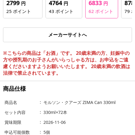
2799
4764
6833
87
円
円
円
25
ポイント
43
ポイント
62
ポイント
79
メーカーサイトへ
※こちらの商品は「お酒」です。 20歳未満の方、妊娠中の
方や授乳期のお子さんがいらっしゃる方は、お申込をご遠
慮くださいますようお願いいたします。 20歳未満の飲酒は
法律で禁止されています。
商品仕様
商品名
モルソン・クアーズ ZIMA Can 330ml
セット内容
330ml×72本
賞味期限
2026-11-06
申込可能個数
5個