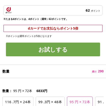
62
ポイント
※たまるdポイントは、dポイント（通常）62ポイントです。
dカードでお支払ならポイント5倍
※ポイントは通常ポイントが5倍になります
お試しする
数量
290
残り
数量：
95 円 × 72本
6833円
116 .7円 × 24本
99 .3円 × 48本
95 円 × 72本
91 .