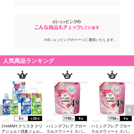
※dショッピングのページに遷移いたします。
人気商品ランキング
Previous
Next
注意事項
CHARMY クリスタ クリ
ハミングフレア フロー
ハミングフレア フロー
アジェル / 消臭ジェル
ラルスウィート スパウ
ラルスウィート スパウ