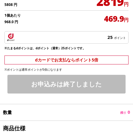
2819
円
5808
円
1個あたり
469.9
円
968.0
円
25
ポイント
※たまるdポイントは、dポイント（通常）25ポイントです。
dカードでお支払ならポイント5倍
※ポイントは通常ポイントが5倍になります
お申込みは終了しました
数量
0
残り
商品仕様