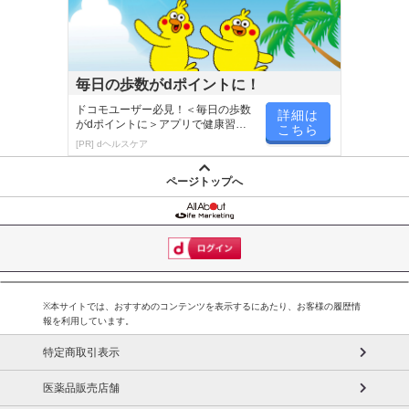
毎日の歩数がdポイントに！
ドコモユーザー必見！＜毎日の歩数
詳細は
がdポイントに＞アプリで健康習慣
こちら
が楽しく続く
[PR] dヘルスケア
ページトップへ
※本サイトでは、おすすめのコンテンツを表示するにあたり、お客様の履歴情
報を利用しています。
特定商取引表示
医薬品販売店舗