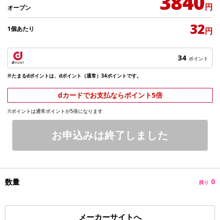
3840
円
オープン
32
1個あたり
円
34
ポイント
※たまるdポイントは、dポイント（通常）34ポイントです。
dカードでお支払ならポイント5倍
※ポイントは通常ポイントが5倍になります
お申込みは終了しました
数量
0
残り
メーカーサイトへ