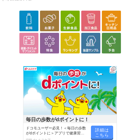
毎日の歩数がdポイントに！
ドコモユーザー必見！＜毎日の歩数
詳細は
がdポイントに＞アプリで健康習慣
こちら
が楽しく続く
[PR] dヘルスケア