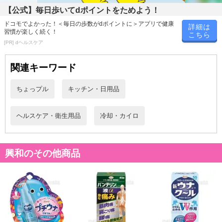
【公式】毎日歩いてdポイントをためよう！
ドコモでよかった！＜毎日の歩数がdポイントに＞アプリで健康
詳細は
習慣が楽しく続く！
こちら
[PR] dヘルスケア
関連キーワード
ちょっプル
キッチン・日用品
ヘルスケア・衛生用品
冷却・カイロ
興和のその他商品