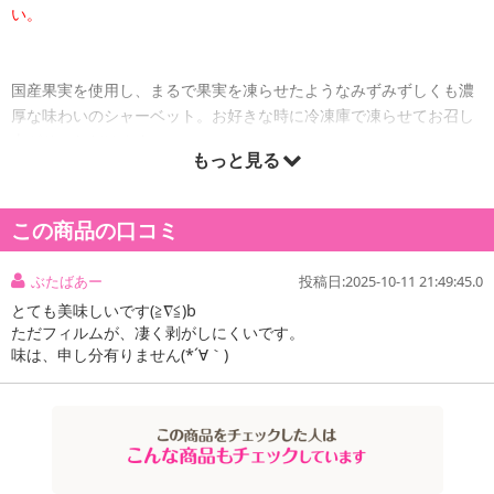
い。
国産果実を使用し、まるで果実を凍らせたようなみずみずしくも濃
厚な味わいのシャーベット。お好きな時に冷凍庫で凍らせてお召し
上がりいただけます。
もっと見る
この商品の口コミ
ぶたばあー
投稿日:2025-10-11 21:49:45.0
とても美味しいです(≧∇≦)b
ただフィルムが、凄く剥がしにくいです。
味は、申し分有りません(*´∀｀)