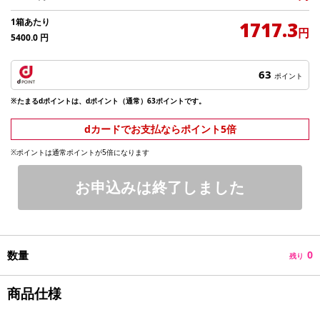
1箱あたり
1717.3
円
5400.0
円
63
ポイント
※たまるdポイントは、dポイント（通常）63ポイントです。
dカードでお支払ならポイント5倍
※ポイントは通常ポイントが5倍になります
お申込みは終了しました
数量
0
残り
商品仕様