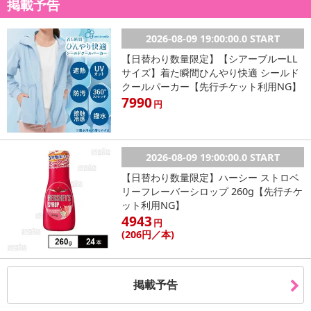
掲載予告
2026-08-09 19:00:00.0 START
【日替わり数量限定】【シアーブルーLL
サイズ】着た瞬間ひんやり快適 シールド
クールパーカー【先行チケット利用NG】
【沖縄産マンゴー】
7990
円
2026-08-09 19:00:00.0 START
【日替わり数量限定】ハーシー ストロベ
リーフレーバーシロップ 260g【先行チケ
ット利用NG】
4943
円
(206
円
／本)
掲載予告