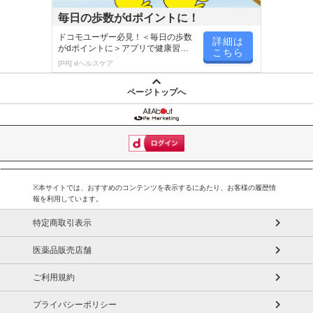
毎日の歩数がdポイントに！
ドコモユーザー必見！＜毎日の歩数
詳細は
がdポイントに＞アプリで健康習慣
こちら
が楽しく続く
[PR] dヘルスケア
ページトップへ
※本サイトでは、おすすめのコンテンツを表示するにあたり、お客様の履歴情
報を利用しています。
特定商取引表示
医薬品販売店舗
ご利用規約
プライバシーポリシー