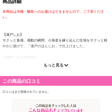
商品詳細
本商品は沖縄・離島へのお届けはできませんので、ご了承くださ
い。
【瀬戸しお】
サクッと食感、感動の瞬間、小海老を練り込んだ生地をサクッと軽
やかに揚げて、「瀬戸のほんじお」で仕上げました。
【瀬戸しおゆず塩味】
サクッと食感、感動の瞬間、小海老を練り込んだ生地をサクッと軽
もっと見る
やかに揚げて、高知県産ゆずと「瀬戸のほんじお」で仕上げまし
た。
この商品の口コミ
【瀬戸しお】
口コミはまだ投稿されていません。