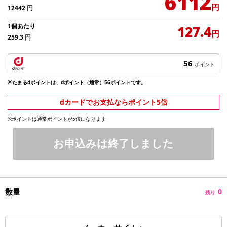
6112
円
12442
円
1個あたり
127.4
円
259.3
円
56
ポイント
※たまるdポイントは、dポイント（通常）56ポイントです。
dカードでお支払ならポイント5倍
※ポイントは通常ポイントが5倍になります
お申込みは終了しました
数量
0
残り