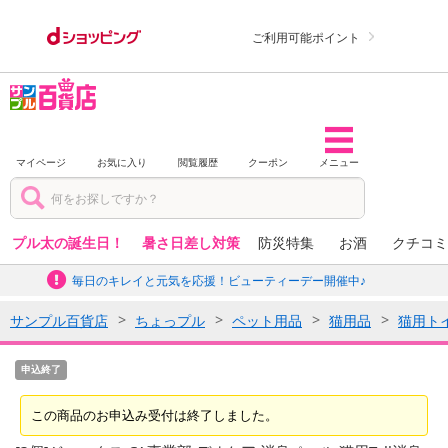
ご利用可能ポイント
マイページ
お気に入り
閲覧履歴
クーポン
メニュー
プル太の誕生日！
暑さ日差し対策
防災特集
お酒
クチコミ
毎日のキレイと元気を応援！ビューティーデー開催中♪
サンプル百貨店
ちょっプル
ペット用品
猫用品
猫用ト
申込終了
この商品のお申込み受付は終了しました。