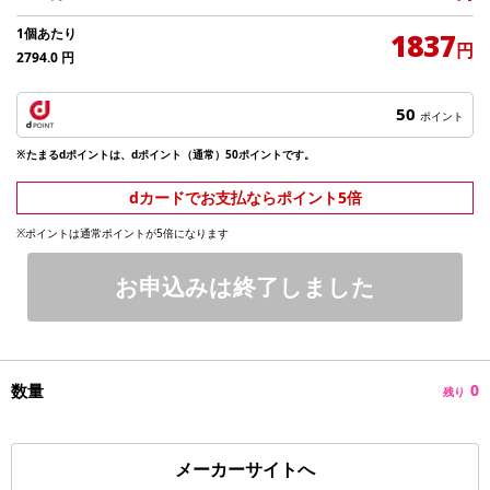
1個あたり
1837
円
2794.0
円
50
ポイント
※たまるdポイントは、dポイント（通常）50ポイントです。
dカードでお支払ならポイント5倍
※ポイントは通常ポイントが5倍になります
お申込みは終了しました
数量
0
残り
メーカーサイトへ