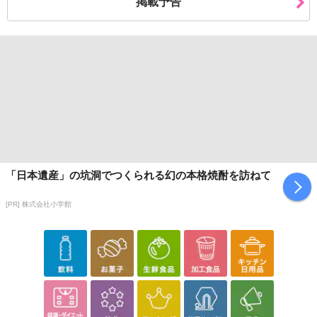
掲載予告
「日本遺産」の坑洞でつくられる幻の本格焼酎を訪ねて
[PR] 株式会社小学館