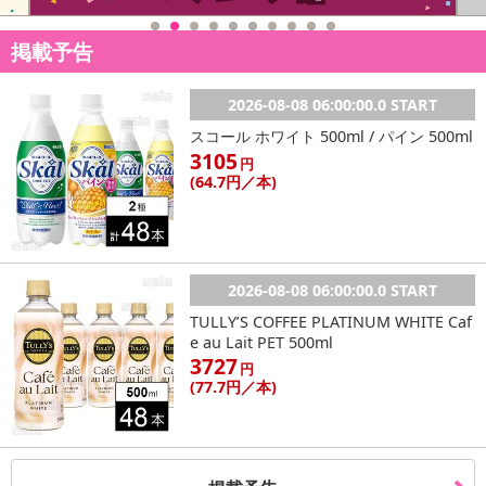
掲載予告
2026-08-08 06:00:00.0 START
スコール ホワイト 500ml / パイン 500ml
3105
円
(64
.7円
／本)
2026-08-08 06:00:00.0 START
TULLY’S COFFEE PLATINUM WHITE Caf
e au Lait PET 500ml
3727
円
(77
.7円
／本)