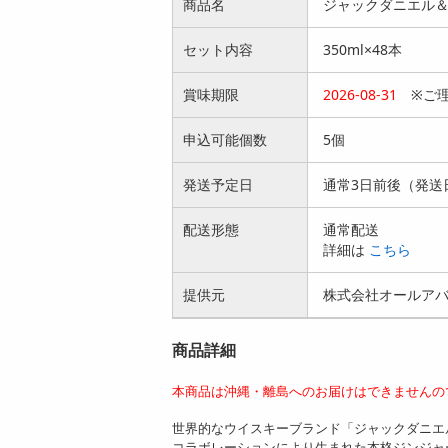
商品名
ジャックダニエル＆カ
セット内容
350ml×48本
賞味期限
2026-08-31
※ご理
申込可能個数
5個
発送予定日
通常3日前後（発送
配送形態
通常配送
詳細は
こちら
提供元
株式会社オールア
商品詳細
本商品は沖縄・離島へのお届けはできませんの
世界的なウイスキーブランド「ジャックダニエル
コラボレーションにより生まれた本格ジンジャ