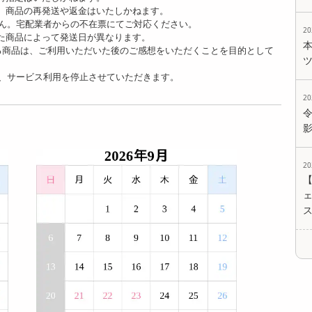
、商品の再発送や返金はいたしかねます。
ん。宅配業者からの不在票にてご対応ください。
2
た商品によって発送日が異なります。
る商品は、ご利用いただいた後のご感想をいただくことを目的として
、サービス利用を停止させていただきます。
2
2
ェ