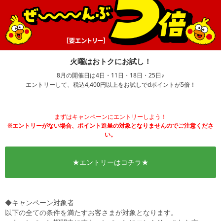
火曜はおトクにお試し！
8月の開催日は4日・11日・18日・25日♪
エントリーして、税込4,400円以上をお試しでdポイントが5倍！
まずはキャンペーンにエントリーしよう！
※エントリーがない場合、ポイント進呈の対象となりませんのでご注意くださ
い。
★エントリーはコチラ★
◆キャンペーン対象者
以下の全ての条件を満たすお客さまが対象となります。