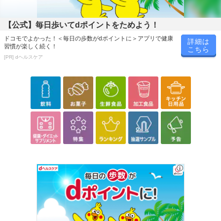
【公式】毎日歩いてdポイントをためよう！
ドコモでよかった！＜毎日の歩数がdポイントに＞アプリで健康
詳細は
習慣が楽しく続く！
こちら
[PR] dヘルスケア