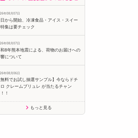
026年08月07日
本日から開始、冷凍食品・アイス・スイー
ツ特集は要チェック
026年08月07日
令和8年熊本地震による、荷物のお届けへの
影響について
026年08月06日
【無料でお試し抽選サンプル】今ならドチ
ロ クレームブリュレ が当たるチャン
ス！！
もっと見る