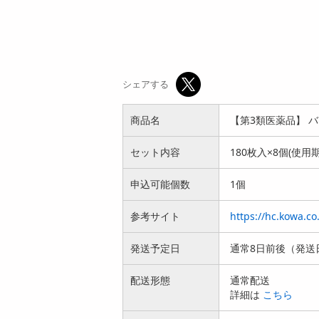
シェアする
商品名
【第3類医薬品】 バ
セット内容
180枚入×8個(使
申込可能個数
1個
参考サイト
https://hc.kowa.co.
発送予定日
通常8日前後（発送
配送形態
通常配送
詳細は
こちら