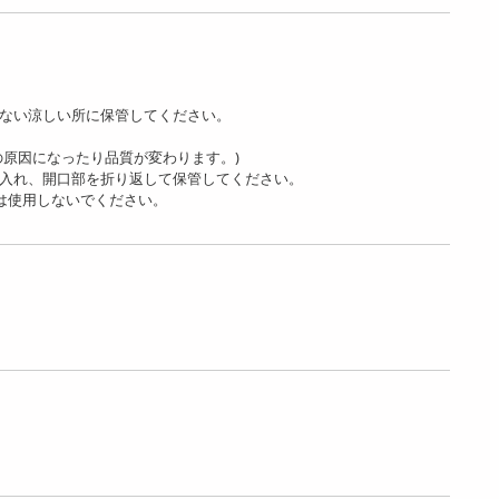
少ない涼しい所に 保管してください。
用の原因になったり品質が変わります。)
に入れ、開口部を折り返して保管してください。
品は使用しないでください。