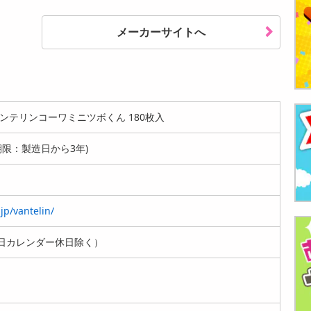
メーカーサイトへ
ンテリンコーワミニツボくん 180枚入
用期限：製造日から3年)
jp/vantelin/
日カレンダー休日除く）