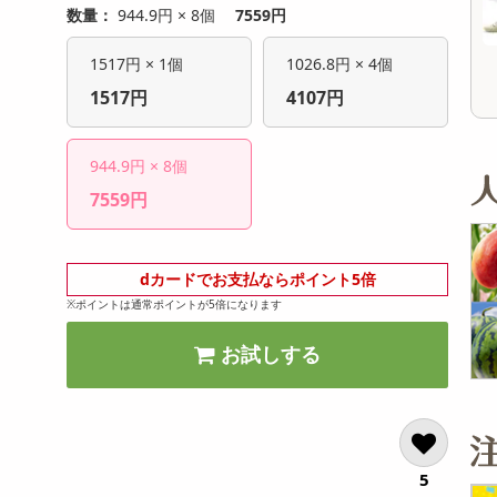
オープン
オープン
数量：
944.9円 × 8個
7559円
参考価格
参考価格
1517円 × 1個
1026.8円 × 4個
1517円
4107円
944.9円 × 8個
7559円
dカードでお支払ならポイント5倍
※ポイントは通常ポイントが5倍になります
お試しする
5