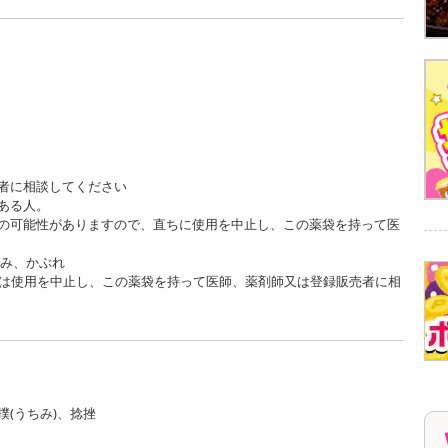
売者に相談してください
ある人。
用の可能性がありますので、直ちに使用を中止し、この薬袋を持って医
痛み、かぶれ
場合は使用を中止し、この薬袋を持って医師、薬剤師又は登録販売者に相
(うちみ)、捻挫