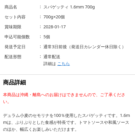
商品名
スパゲッティ 1.6mm 700g
セット内容
700g×20個
賞味期限
2028-01-17
申込可能個数
5個
発送予定日
通常3日前後（発送日カレンダー休日除く）
配送形態
通常配送
詳細は
こちら
商品詳細
本商品は沖縄・離島へのお届けはできませんので、ご了承くださ
い。
デュラム小麦のセモリナを100％使用したスパゲッティです。1.6m
mは、ぷりぷりとした食感が特長です。トマトソースや和風ソース
のほか、幅広くお楽しみいただけます。