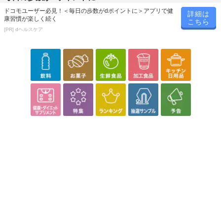
ドコモユーザー必見！＜毎日の歩数がdポイントに＞アプリで健
詳細は
康習慣が楽しく続く
こちら
[PR] dヘルスケア