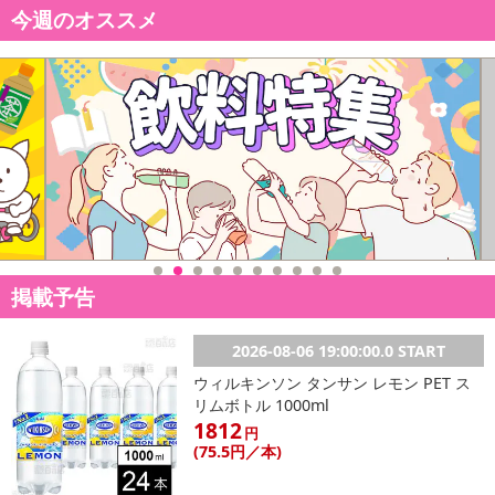
今週のオススメ
掲載予告
2026-08-06 19:00:00.0 START
ウィルキンソン タンサン レモン PET ス
リムボトル 1000ml
1812
円
(75
.5円
／本)