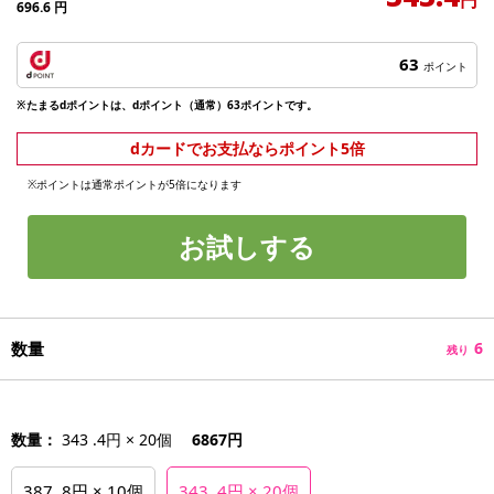
696.6
円
63
ポイント
※たまるdポイントは、dポイント（通常）63ポイントです。
dカードでお支払ならポイント5倍
※ポイントは通常ポイントが5倍になります
お試しする
数量
6
残り
数量：
343 .4円 × 20個
6867円
387 .8円 × 10個
343 .4円 × 20個