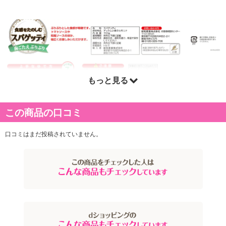
もっと見る
この商品の口コミ
注意事項
口コミはまだ投稿されていません。
お申込みの際は 「商品情報」に記載されている「注意事項」を
必ずご確認ください。
【キャンセルについて】
※お申込み後のキャンセルはお受けできません。
記載されている内容を必ずご確認いただき、お届けする商品セット
にご納得いただきましたうえでお申し込みください。
※パッケージ変更や商品リニューアル(成分など含む)等により、参考