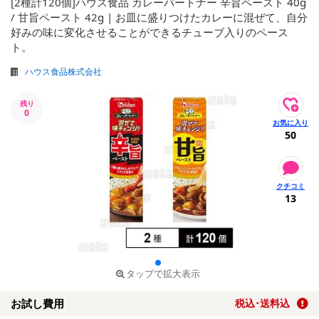
[2種計120個]ハウス食品 カレーパートナー 辛旨ペースト 40g
/ 甘旨ペースト 42g | お皿に盛りつけたカレーに混ぜて、自分
好みの味に変化させることができるチューブ入りのペース
ト。
ハウス食品株式会社
残り
0
50
13
タップで拡大表示
お試し費用
税込･送料込