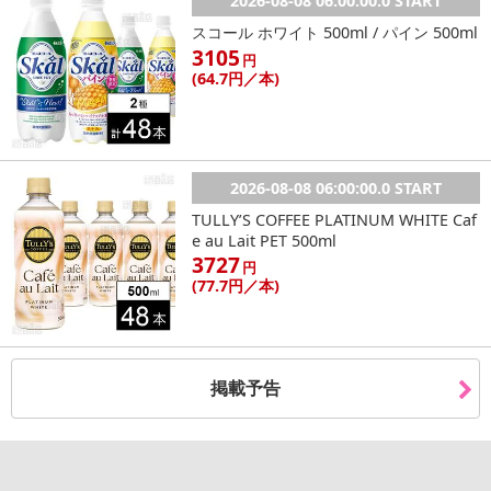
2026-08-08 06:00:00.0 START
スコール ホワイト 500ml / パイン 500ml
3105
円
(64
.7円
／本)
2026-08-08 06:00:00.0 START
TULLY’S COFFEE PLATINUM WHITE Caf
e au Lait PET 500ml
3727
円
(77
.7円
／本)
掲載予告