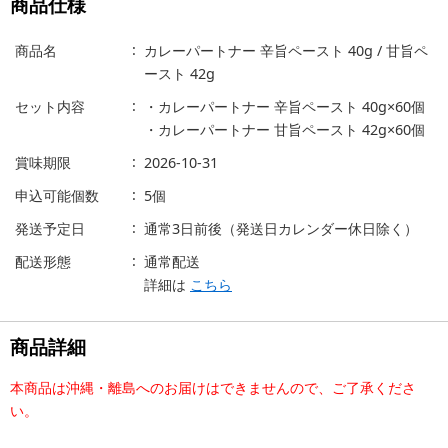
商品仕様
商品名
カレーパートナー 辛旨ペースト 40g / 甘旨ペ
ースト 42g
セット内容
・カレーパートナー 辛旨ペースト 40g×60個
・カレーパートナー 甘旨ペースト 42g×60個
賞味期限
2026-10-31
申込可能個数
5個
発送予定日
通常3日前後（発送日カレンダー休日除く）
配送形態
通常配送
詳細は
こちら
商品詳細
本商品は沖縄・離島へのお届けはできませんので、ご了承くださ
い。