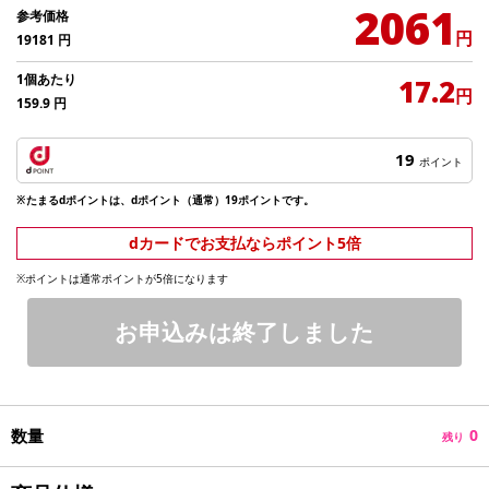
2061
参考価格
円
19181
円
1個あたり
17.2
円
159.9
円
19
ポイント
※たまるdポイントは、dポイント（通常）19ポイントです。
dカードでお支払ならポイント5倍
※ポイントは通常ポイントが5倍になります
お申込みは終了しました
数量
0
残り