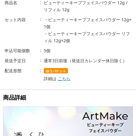
商品名
ビューティーキープフェイスパウダー 12g /
リフィル 12g
セット内容
・ビューティーキープフェイスパウダー 12g×
1個
・ビューティーキープフェイスパウダー リフ
ィル 12g×2個
申込可能個数
5個
発送予定日
通常3日前後（発送日カレンダー休日除く）
配送形態
ゆうパケット
詳細は
こちら
商品詳細