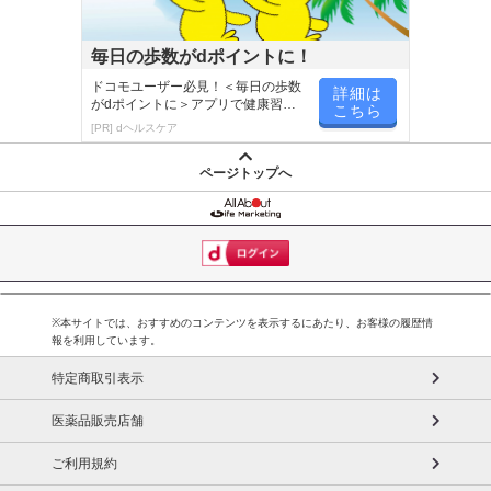
毎日の歩数がdポイントに！
ドコモユーザー必見！＜毎日の歩数
詳細は
がdポイントに＞アプリで健康習慣
こちら
が楽しく続く
[PR] dヘルスケア
ページトップへ
※本サイトでは、おすすめのコンテンツを表示するにあたり、お客様の履歴情
報を利用しています。
特定商取引表示
医薬品販売店舗
ご利用規約