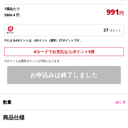
1個あたり
991
円
5866.4
円
27
ポイント
※たまるdポイントは、dポイント（通常）27ポイントです。
dカードでお支払ならポイント5倍
※ポイントは通常ポイントが5倍になります
お申込みは終了しました
数量
0
残り
商品仕様