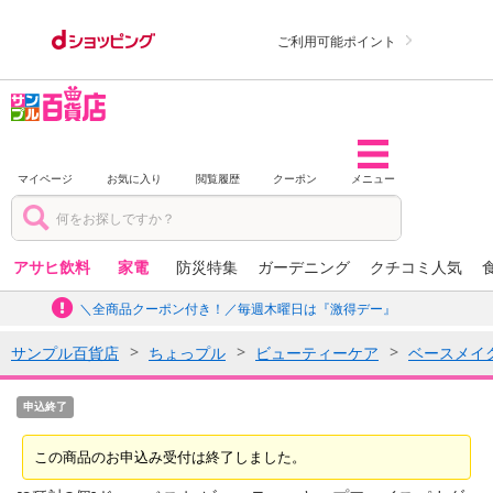
ご利用可能ポイント
マイページ
お気に入り
閲覧履歴
クーポン
メニュー
アサヒ飲料
家電
防災特集
ガーデニング
クチコミ人気
＼全商品クーポン付き！／毎週木曜日は『激得デー』
サンプル百貨店
ちょっプル
ビューティーケア
ベースメイ
申込終了
この商品のお申込み受付は終了しました。