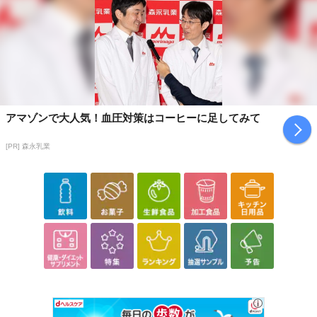
アマゾンで大人気！血圧対策はコーヒーに足してみて
[PR] 森永乳業