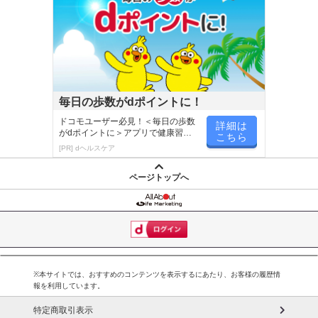
毎日の歩数がdポイントに！
ドコモユーザー必見！＜毎日の歩数
詳細は
がdポイントに＞アプリで健康習慣
こちら
が楽しく続く
[PR] dヘルスケア
ページトップへ
※本サイトでは、おすすめのコンテンツを表示するにあたり、お客様の履歴情
報を利用しています。
特定商取引表示