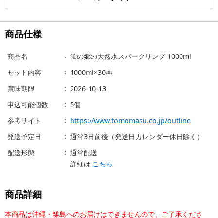
商品仕様
商品名
蛍の郷の天然水スパークリング 1000ml
セット内容
1000ml×30本
賞味期限
2026-10-13
申込可能個数
5個
参考サイト
https://www.tomomasu.co.jp/outline
発送予定日
通常3日前後（発送日カレンダー休日除く）
配送形態
通常配送
詳細は
こちら
商品詳細
本商品は沖縄・離島へのお届けはできませんので、ご了承くださ