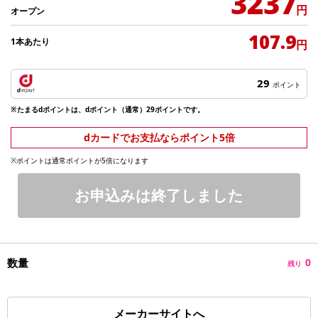
3237
円
オープン
107.9
1本あたり
円
29
ポイント
※たまるdポイントは、dポイント（通常）29ポイントです。
dカードでお支払ならポイント5倍
※ポイントは通常ポイントが5倍になります
お申込みは終了しました
数量
0
残り
メーカーサイトへ