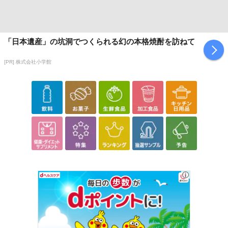
「日本遺産」の坑洞でつくられる幻の本格焼酎を訪ねて
[PR] 株式会社小学館