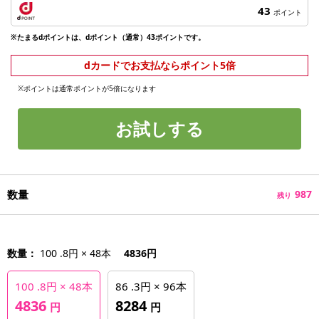
43
ポイント
※たまるdポイントは、dポイント（通常）43ポイントです。
dカードでお支払ならポイント5倍
※ポイントは通常ポイントが5倍になります
お試しする
数量
987
残り
数量：
100 .8円 × 48本
4836円
100 .8円 × 48本
86 .3円 × 96本
4836
8284
円
円