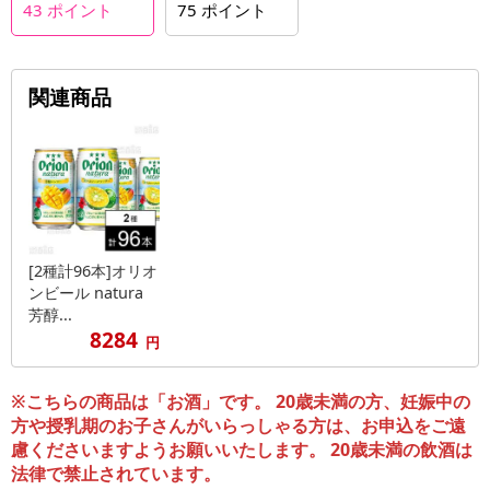
43
ポイント
75
ポイント
関連商品
[2種計96本]オリオ
ンビール natura
芳醇...
8284
円
※こちらの商品は「お酒」です。 20歳未満の方、妊娠中の
方や授乳期のお子さんがいらっしゃる方は、お申込をご遠
慮くださいますようお願いいたします。 20歳未満の飲酒は
法律で禁止されています。