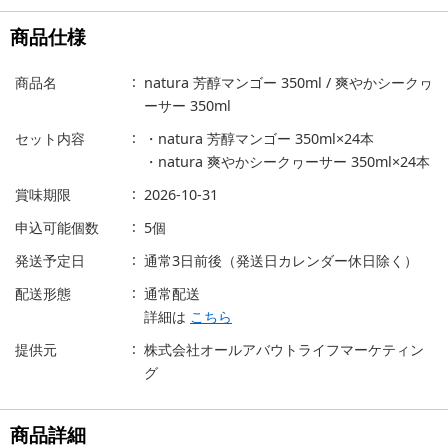
商品仕様
商品名
natura 芳醇マンゴー 350ml / 爽やかシークヮ
ーサー 350ml
セット内容
・natura 芳醇マンゴー 350ml×24本
・natura 爽やかシークヮーサー 350ml×24本
賞味期限
2026-10-31
申込可能個数
5個
発送予定日
通常3日前後（発送日カレンダー休日除く）
配送形態
通常配送
詳細は
こちら
提供元
株式会社オールアバウトライフマーケティン
グ
商品詳細