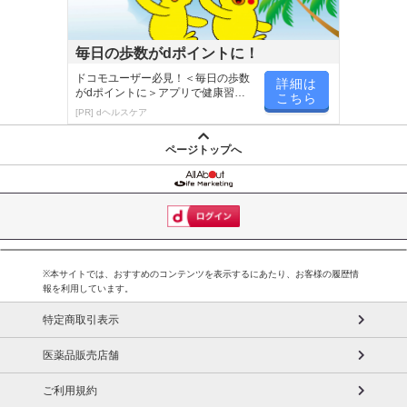
毎日の歩数がdポイントに！
ドコモユーザー必見！＜毎日の歩数
詳細は
がdポイントに＞アプリで健康習慣
こちら
が楽しく続く
[PR] dヘルスケア
ページトップへ
※本サイトでは、おすすめのコンテンツを表示するにあたり、お客様の履歴情
報を利用しています。
特定商取引表示
医薬品販売店舗
ご利用規約