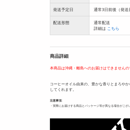
発送予定日
通常3日前後（発送
配送形態
通常配送
詳細は
こちら
商品詳細
本商品は沖縄・離島へのお届けはできませんの
コーヒーオイル由来の、豊かな香りとまろやか
してくれます。
注意事項:
・実際にお届けする商品とパッケージ等が異なる場合がござ