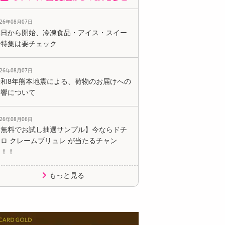
026年08月07日
本日から開始、冷凍食品・アイス・スイー
ツ特集は要チェック
026年08月07日
令和8年熊本地震による、荷物のお届けへの
影響について
026年08月06日
【無料でお試し抽選サンプル】今ならドチ
ロ クレームブリュレ が当たるチャン
ス！！
もっと見る