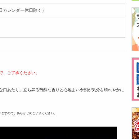
日カレンダー休日除く）
で、ご了承ください。
な口あたり。立ち昇る芳醇な香りと心地よい余韻が気分を晴れやかに
いますので、あらかじめご了承ください。