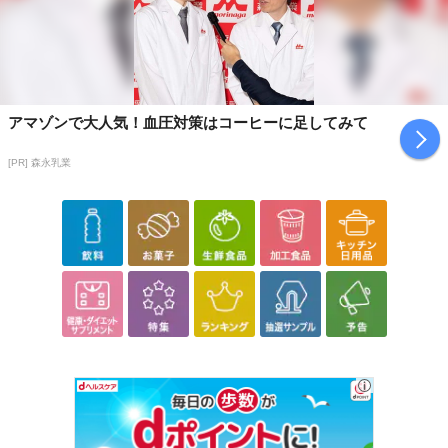
アマゾンで大人気！血圧対策はコーヒーに足してみて
[PR] 森永乳業