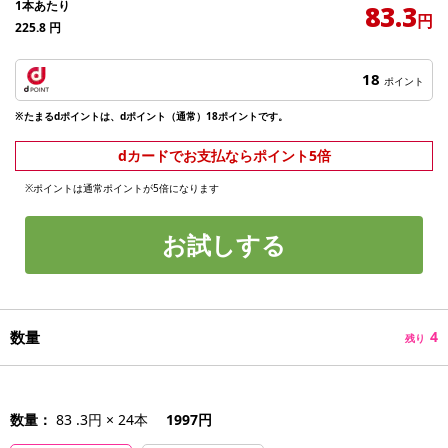
1本あたり
83.3
円
225.8
円
18
ポイント
※たまるdポイントは、dポイント（通常）18ポイントです。
dカードでお支払ならポイント5倍
※ポイントは通常ポイントが5倍になります
お試しする
数量
4
残り
数量：
83 .3円 × 24本
1997円