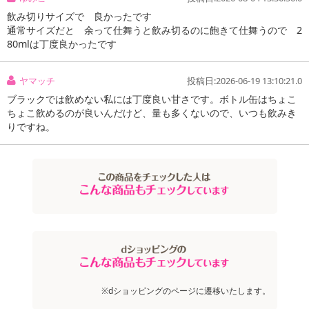
飲み切りサイズで 良かったです
通常サイズだと 余って仕舞うと飲み切るのに飽きて仕舞うので 2
80mlは丁度良かったです
ヤマッチ
投稿日:2026-06-19 13:10:21.0
ブラックでは飲めない私には丁度良い甘さです。ボトル缶はちょこ
ちょこ飲めるのが良いんだけど、量も多くないので、いつも飲みき
りですね。
注意事項
お申込みの際は 「商品情報」に記載されている「注意事項」を
必ずご確認ください。
※dショッピングのページに遷移いたします。
【キャンセルについて】