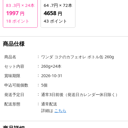
83 .3円 × 24本
64 .7円 × 72本
1997
4658
円
円
18
ポイント
43
ポイント
商品仕様
商品名
ワンダ コクのカフェオレ ボトル缶 260g
セット内容
260g×24本
賞味期限
2026-10-31
申込可能個数
5個
発送予定日
通常3日前後（発送日カレンダー休日除く）
配送形態
通常配送
詳細は
こちら