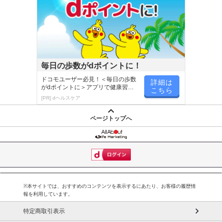
毎日の歩数がdポイントに！
ドコモユーザー必見！＜毎日の歩数
詳細は
がdポイントに＞アプリで健康習慣
こちら
が楽しく続く
[PR] dヘルスケア
ページトップへ
※本サイトでは、おすすめのコンテンツを表示するにあたり、お客様の履歴情
報を利用しています。
特定商取引表示