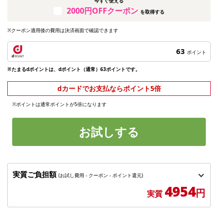
今すぐ使える
2000円OFFクーポン
を取得する
※クーポン適用後の費用は決済画面で確認できます
63
ポイント
※たまるdポイントは、dポイント（通常）63ポイントです。
dカードでお支払ならポイント5倍
※ポイントは通常ポイントが5倍になります
お試しする
実質ご負担額
(お試し費用 - クーポン - ポイント還元)
4954
円
実質