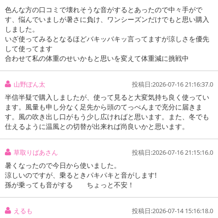
色んな方の口コミで壊れそうな音がするとあったので中々手がで
す、悩んでいましが暑さに負け、ワンシーズンだけでもと思い購入
しました。
いざ使ってみるとなるほどバキッバキッ言ってますが涼しさを優先
して使ってます
合わせて私の体重のせいかもと思いを変えて体重減に挑戦中
山野ぽん太
投稿日:2026-07-16 21:16:37.0
半信半疑で購入しましたが、使って見ると大変気持ち良く使ってい
ます。風量も申し分なく足先から頭のてっぺんまで充分に届きま
す。風の吹き出し口がもう少し広ければと思います。また、冬でも
仕えるように温風との切替が出来れば尚良いかと思います。
草取りばあさん
投稿日:2026-07-16 21:15:16.0
暑くなったので今日から使いました。
涼しいのですが、乗るときパキパキと音がします!
孫が乗っても音がする ちょっと不安！
えるも
投稿日:2026-07-14 15:16:18.0