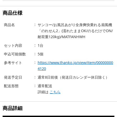
商品仕様
商品名
サンコー/お風呂あがり全身爽快乗れる扇風機
「のれせん2」(濡れたままOK/のるだけでON/
耐荷重120kg)/MATFANHWH
セット内容
1台
申込可能個数
5個
参考サイト
https://www.thanko.jp/view/item/00000000
4120
発送予定日
通常8日前後（発送日カレンダー休日除く）
配送形態
通常配送
詳細は
こちら
商品詳細