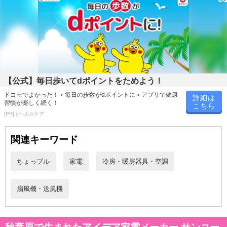
【公式】毎日歩いてdポイントをためよう！
ドコモでよかった！＜毎日の歩数がdポイントに＞アプリで健康
詳細は
習慣が楽しく続く！
こちら
[PR] dヘルスケア
関連キーワード
ちょっプル
家電
冷房・暖房器具・空調
扇風機・送風機
秋葉原で生まれたアイデア家電メーカー サンコー