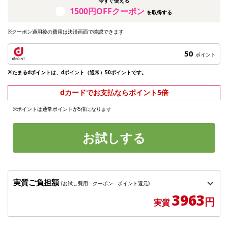
今すぐ使える
1500円OFFクーポン
を取得する
※クーポン適用後の費用は決済画面で確認できます
50
ポイント
※たまるdポイントは、dポイント（通常）50ポイントです。
dカードでお支払ならポイント5倍
※ポイントは通常ポイントが5倍になります
お試しする
実質ご負担額
(お試し費用 - クーポン - ポイント還元)
3963
円
実質