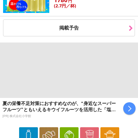
円
(2
.7円
／杯)
掲載予告
夏の栄養不足対策におすすめなのが、“身近なスーパー
フルーツ”ともいえるキウイフルーツを活用した「塩キ
ウイ」
[PR] 株式会社小学館