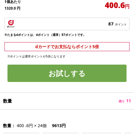
1個あたり
400.6
円
1320.0
円
87
ポイント
※たまるdポイントは、dポイント（通常）87ポイントです。
dカードでお支払ならポイント5倍
※ポイントは通常ポイントが5倍になります
お試しする
数量
11
残り
数量：
400 .6円 × 24個
9613円