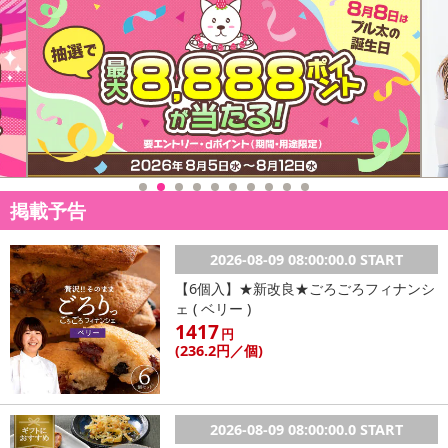
掲載予告
2026-08-09 08:00:00.0 START
【6個入】★新改良★ごろごろフィナンシ
ェ ( ベリー )
1417
円
(236
.2円
／個)
2026-08-09 08:00:00.0 START