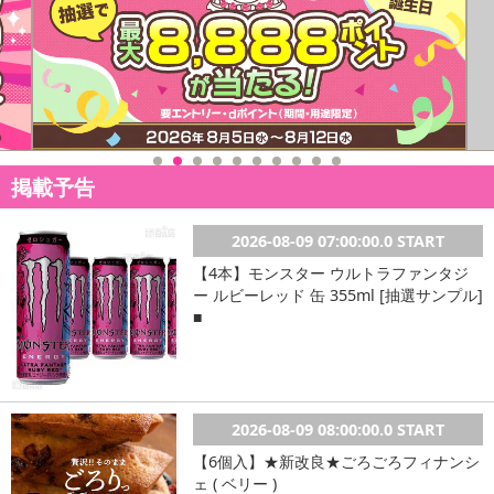
掲載予告
2026-08-09 07:00:00.0 START
【4本】モンスター ウルトラファンタジ
ー ルビーレッド 缶 355ml [抽選サンプル]
■
2026-08-09 08:00:00.0 START
【6個入】★新改良★ごろごろフィナンシ
ェ ( ベリー )