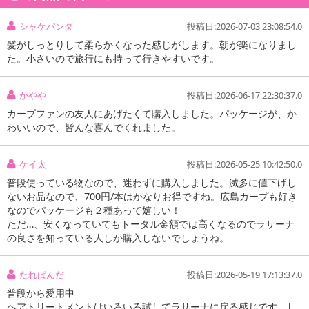
シャケパンダ
投稿日:2026-07-03 23:08:54.0
髪がしっとりして柔らかくなった感じがします。朝が楽になりまし
た。小さいので旅行にも持って行きやすいです。
かやや
投稿日:2026-06-17 22:30:37.0
カープファンの友人にあげたくて購入しました。パッケージが、か
わいいので、皆んな喜んでくれました。
ケイ太
投稿日:2026-05-25 10:42:50.0
普段使っている物なので、迷わずに購入しました。滅多に値下げし
ないお品なので、700円/本はかなりお得ですね。広島カープも好き
なのでパッケージも２種あって嬉しい！
ただ…、安くなっていてもトータル金額では高くなるのでラサーナ
の良さを知っている人しか購入しないでしょうね。
たれぱんだ
投稿日:2026-05-19 17:13:37.0
普段から愛用中
ヘアトリートメントはいろいろ試してラサーナに戻る感じです。し