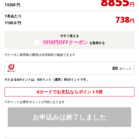
8855
円
13200
円
1本あたり
738
円
1100.0
円
今すぐ使える
1010円OFFクーポン
を取得する
※クーポン適用後の費用は決済画面で確認できます
80
ポイント
※たまるdポイントは、dポイント（通常）80ポイントです。
dカードでお支払ならポイント5倍
※ポイントは通常ポイントが5倍になります
お申込みは終了しました